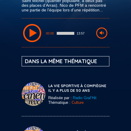
Saint Michel (quartier populaire, à deux pas
des places d’Arras). Nico de PFM a rencontré
une partie de l’équipe lors d’une répétition...
00:00
13:57
DANS LA MÊME THÉMATIQUE
LA VIE SPORTIVE À COMPIÈGNE
IL Y A PLUS DE 50 ANS
Réalisée par :
Radio Graf’Hit
Thématique :
Culture