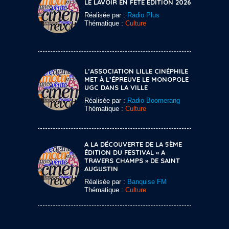
LE LAVOIR EN FÊTE ÉDITION 2026
Réalisée par :
Radio Plus
Thématique :
Culture
L’ASSOCIATION LILLE CINÉPHILE
MET À L’ÉPREUVE LE MONOPOLE
UGC DANS LA VILLE
Réalisée par :
Radio Boomerang
Thématique :
Culture
A LA DÉCOUVERTE DE LA 5ÈME
ÉDITION DU FESTIVAL « A
TRAVERS CHAMPS » DE SAINT
AUGUSTIN
Réalisée par :
Banquise FM
Thématique :
Culture