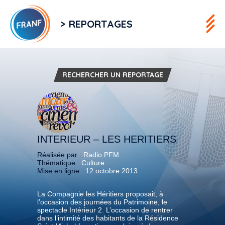
> REPORTAGES
RECHERCHER UN REPORTAGE
INTERIEUR – LES HERITIERS
Réalisée par :
Radio PFM
Thématique :
Culture
Mise en ligne :
12 octobre 2013
La Compagnie les Héritiers proposait, à
l’occasion des journées du Patrimoine, le
spectacle Intérieur 2. L’occasion de rentrer
dans l’intimité des habitants de la Résidence