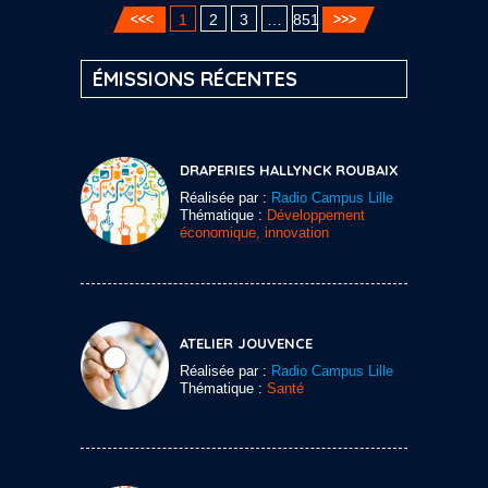
1
2
3
…
851
ÉMISSIONS RÉCENTES
DRAPERIES HALLYNCK ROUBAIX
Réalisée par :
Radio Campus Lille
Thématique :
Développement
économique, innovation
ATELIER JOUVENCE
Réalisée par :
Radio Campus Lille
Thématique :
Santé