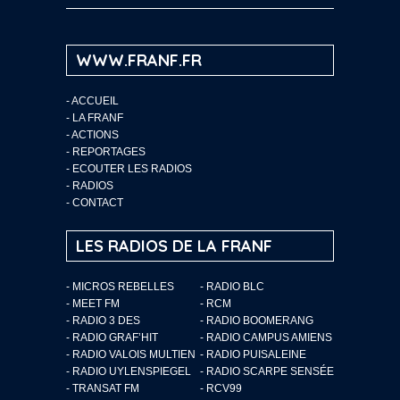
WWW.FRANF.FR
-
ACCUEIL
-
LA FRANF
-
ACTIONS
-
REPORTAGES
-
ECOUTER LES RADIOS
-
RADIOS
-
CONTACT
LES RADIOS DE LA FRANF
- MICROS REBELLES
- RADIO BLC
- MEET FM
- RCM
- RADIO 3 DES
- RADIO BOOMERANG
- RADIO GRAF’HIT
- RADIO CAMPUS AMIENS
- RADIO VALOIS MULTIEN
- RADIO PUISALEINE
- RADIO UYLENSPIEGEL
- RADIO SCARPE SENSÉE
- TRANSAT FM
- RCV99