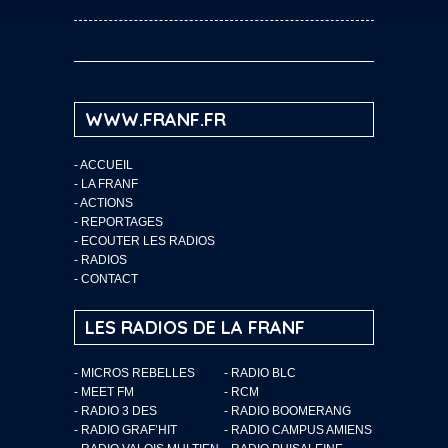
WWW.FRANF.FR
-
ACCUEIL
-
LA FRANF
-
ACTIONS
-
REPORTAGES
-
ECOUTER LES RADIOS
-
RADIOS
-
CONTACT
LES RADIOS DE LA FRANF
- MICROS REBELLES
- RADIO BLC
- MEET FM
- RCM
- RADIO 3 DES
- RADIO BOOMERANG
- RADIO GRAF’HIT
- RADIO CAMPUS AMIENS