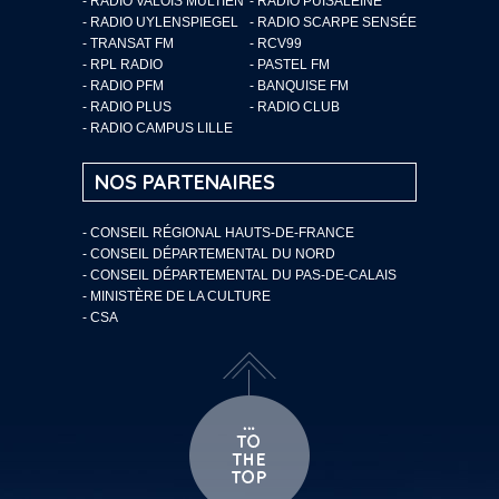
- RADIO VALOIS MULTIEN
- RADIO PUISALEINE
- RADIO UYLENSPIEGEL
- RADIO SCARPE SENSÉE
- TRANSAT FM
- RCV99
- RPL RADIO
- PASTEL FM
- RADIO PFM
- BANQUISE FM
- RADIO PLUS
- RADIO CLUB
- RADIO CAMPUS LILLE
NOS PARTENAIRES
- CONSEIL RÉGIONAL HAUTS-DE-FRANCE
- CONSEIL DÉPARTEMENTAL DU NORD
- CONSEIL DÉPARTEMENTAL DU PAS-DE-CALAIS
- MINISTÈRE DE LA CULTURE
- CSA