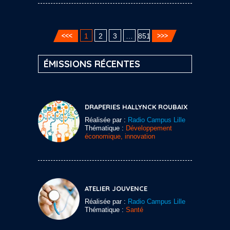
1
2
3
…
851
ÉMISSIONS RÉCENTES
DRAPERIES HALLYNCK ROUBAIX
Réalisée par :
Radio Campus Lille
Thématique :
Développement
économique, innovation
ATELIER JOUVENCE
Réalisée par :
Radio Campus Lille
Thématique :
Santé