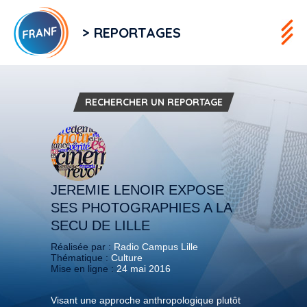
> REPORTAGES
RECHERCHER UN REPORTAGE
JEREMIE LENOIR EXPOSE
SES PHOTOGRAPHIES A LA
SECU DE LILLE
Réalisée par :
Radio Campus Lille
Thématique :
Culture
Mise en ligne :
24 mai 2016
Visant une approche anthropologique plutôt