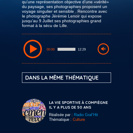
qu’une représentation objective d’une «vérité»
du paysage, ses photographies proposent un
voyage singulier et sensible . Rencontre avec
le photographe Jérémie Lenoir qui expose
jusqu'au 9 Juillet ses photographies grand
format à la sécu de Lille.
00:00
12:29
DANS LA MÊME THÉMATIQUE
LA VIE SPORTIVE À COMPIÈGNE
IL Y A PLUS DE 50 ANS
Réalisée par :
Radio Graf’Hit
Thématique :
Culture