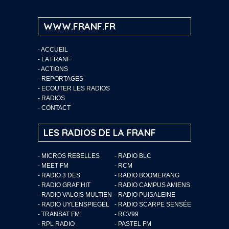
WWW.FRANF.FR
-
ACCUEIL
-
LA FRANF
-
ACTIONS
-
REPORTAGES
-
ECOUTER LES RADIOS
-
RADIOS
-
CONTACT
LES RADIOS DE LA FRANF
- MICROS REBELLES
- RADIO BLC
- MEET FM
- RCM
- RADIO 3 DES
- RADIO BOOMERANG
- RADIO GRAF’HIT
- RADIO CAMPUS AMIENS
- RADIO VALOIS MULTIEN
- RADIO PUISALEINE
- RADIO UYLENSPIEGEL
- RADIO SCARPE SENSÉE
- TRANSAT FM
- RCV99
- RPL RADIO
- PASTEL FM