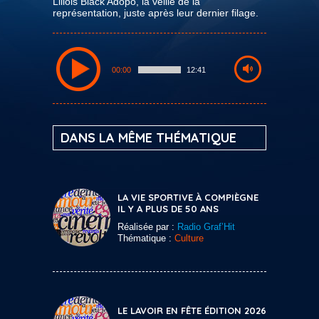
Lillois Black Adopo, la veille de la
représentation, juste après leur dernier filage.
00:00
12:41
DANS LA MÊME THÉMATIQUE
LA VIE SPORTIVE À COMPIÈGNE
IL Y A PLUS DE 50 ANS
Réalisée par :
Radio Graf’Hit
Thématique :
Culture
LE LAVOIR EN FÊTE ÉDITION 2026