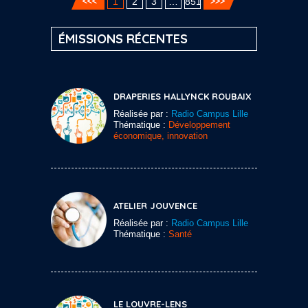
1
2
3
…
851
ÉMISSIONS RÉCENTES
DRAPERIES HALLYNCK ROUBAIX
Réalisée par :
Radio Campus Lille
Thématique :
Développement
économique, innovation
ATELIER JOUVENCE
Réalisée par :
Radio Campus Lille
Thématique :
Santé
LE LOUVRE-LENS