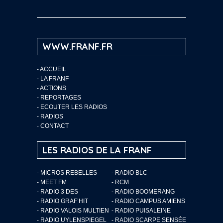
WWW.FRANF.FR
-
ACCUEIL
-
LA FRANF
-
ACTIONS
-
REPORTAGES
-
ECOUTER LES RADIOS
-
RADIOS
-
CONTACT
LES RADIOS DE LA FRANF
- MICROS REBELLES
- RADIO BLC
- MEET FM
- RCM
- RADIO 3 DES
- RADIO BOOMERANG
- RADIO GRAF’HIT
- RADIO CAMPUS AMIENS
- RADIO VALOIS MULTIEN
- RADIO PUISALEINE
- RADIO UYLENSPIEGEL
- RADIO SCARPE SENSÉE