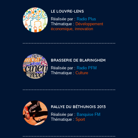
LE LOUVRE-LENS
Réalisée par :
Radio Plus
Thématique :
Développement
économique, innovation
BRASSERIE DE BLARINGHEM
Réalisée par :
Radio PFM
Thématique :
Culture
RALLYE DU BÉTHUNOIS 2013
Réalisée par :
Banquise FM
Thématique :
Sport