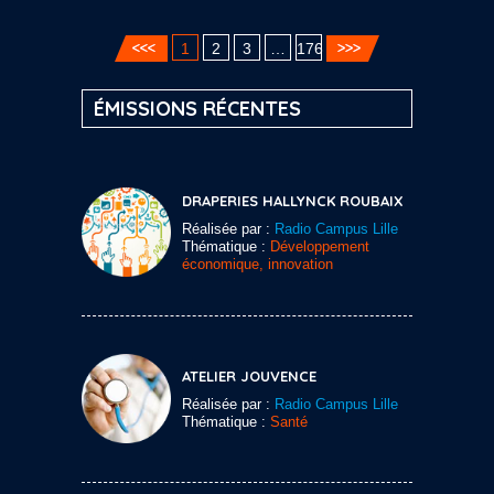
1
2
3
…
176
ÉMISSIONS RÉCENTES
DRAPERIES HALLYNCK ROUBAIX
Réalisée par :
Radio Campus Lille
Thématique :
Développement
économique, innovation
ATELIER JOUVENCE
Réalisée par :
Radio Campus Lille
Thématique :
Santé