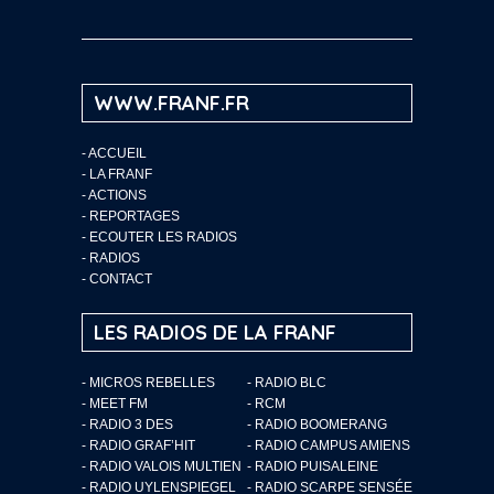
WWW.FRANF.FR
-
ACCUEIL
-
LA FRANF
-
ACTIONS
-
REPORTAGES
-
ECOUTER LES RADIOS
-
RADIOS
-
CONTACT
LES RADIOS DE LA FRANF
- MICROS REBELLES
- RADIO BLC
- MEET FM
- RCM
- RADIO 3 DES
- RADIO BOOMERANG
- RADIO GRAF’HIT
- RADIO CAMPUS AMIENS
- RADIO VALOIS MULTIEN
- RADIO PUISALEINE
- RADIO UYLENSPIEGEL
- RADIO SCARPE SENSÉE