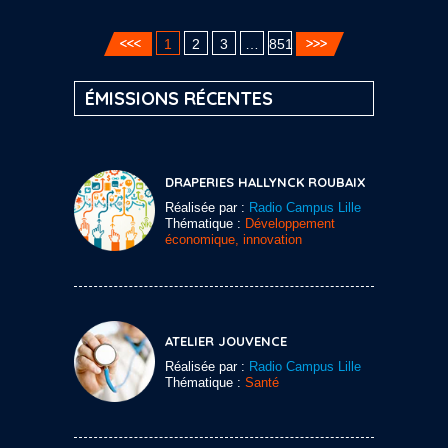
1
2
3
…
851
ÉMISSIONS RÉCENTES
DRAPERIES HALLYNCK ROUBAIX
Réalisée par :
Radio Campus Lille
Thématique :
Développement
économique, innovation
ATELIER JOUVENCE
Réalisée par :
Radio Campus Lille
Thématique :
Santé