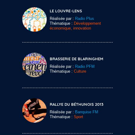
LE LOUVRE-LENS
Réalisée par :
Radio Plus
Thématique :
Développement
économique, innovation
BRASSERIE DE BLARINGHEM
Réalisée par :
Radio PFM
Thématique :
Culture
RALLYE DU BÉTHUNOIS 2013
Réalisée par :
Banquise FM
Thématique :
Sport