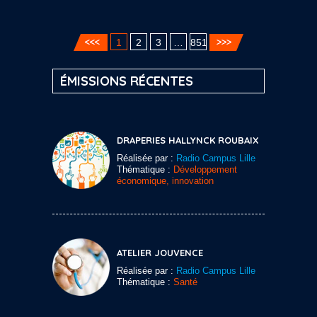
1
2
3
…
851
ÉMISSIONS RÉCENTES
DRAPERIES HALLYNCK ROUBAIX
Réalisée par :
Radio Campus Lille
Thématique :
Développement
économique, innovation
ATELIER JOUVENCE
Réalisée par :
Radio Campus Lille
Thématique :
Santé