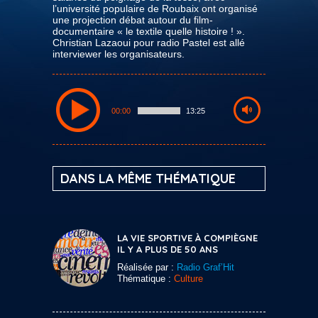
l’université populaire de Roubaix ont organisé
une projection débat autour du film-
documentaire « le textile quelle histoire ! ».
Christian Lazaoui pour radio Pastel est allé
interviewer les organisateurs.
00:00
13:25
DANS LA MÊME THÉMATIQUE
LA VIE SPORTIVE À COMPIÈGNE
IL Y A PLUS DE 50 ANS
Réalisée par :
Radio Graf’Hit
Thématique :
Culture