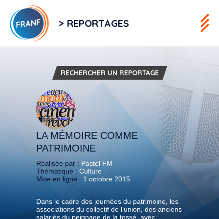
> REPORTAGES
RECHERCHER UN REPORTAGE
LA MÉMOIRE COMME
PATRIMOINE
Réalisée par :
Pastel FM
Thématique :
Culture
Mise en ligne :
1 octobre 2015
Dans le cadre des journées du patrimoine, les
associations du collectif de l’union, des anciens
salariés du peignage de la tossé, avec