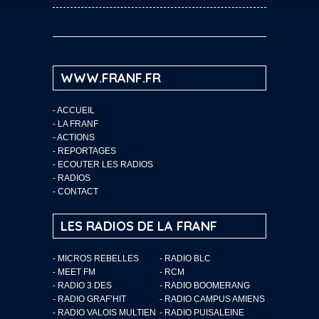
WWW.FRANF.FR
-
ACCUEIL
-
LA FRANF
-
ACTIONS
-
REPORTAGES
-
ECOUTER LES RADIOS
-
RADIOS
-
CONTACT
LES RADIOS DE LA FRANF
- MICROS REBELLES
- RADIO BLC
- MEET FM
- RCM
- RADIO 3 DES
- RADIO BOOMERANG
- RADIO GRAF’HIT
- RADIO CAMPUS AMIENS
- RADIO VALOIS MULTIEN
- RADIO PUISALEINE