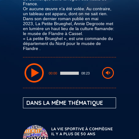
France.
Or aucune œuvre n’a été volée. Au contraire,
un tableau est apparu, dont on ne sait rien.
Dans son dernier roman publié en mai
2023, La Petite Brueghel, Annie Degroote met
en lumière un haut lieu de la culture flamande:
le musée de Flandre à Cassel.
« La petite Brueghel », est une commande du
département du Nord pour le musée de
Flandre .
00:00
08:23
DANS LA MÊME THÉMATIQUE
LA VIE SPORTIVE À COMPIÈGNE
IL Y A PLUS DE 50 ANS