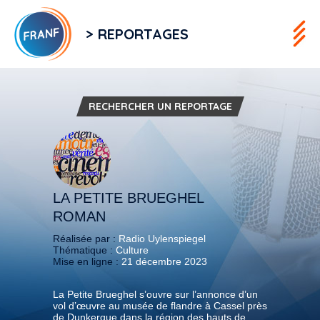
> REPORTAGES
RECHERCHER UN REPORTAGE
LA PETITE BRUEGHEL
ROMAN
Réalisée par :
Radio Uylenspiegel
Thématique :
Culture
Mise en ligne :
21 décembre 2023
La Petite Brueghel s’ouvre sur l’annonce d’un
vol d’œuvre au musée de flandre à Cassel près
de Dunkerque dans la région des hauts de