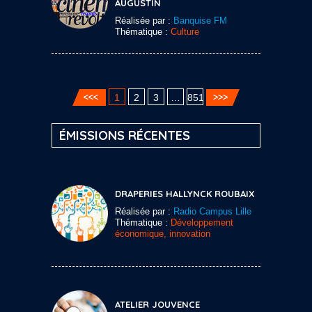
AUGUSTIN
Réalisée par :
Banquise FM
Thématique :
Culture
1
2
3
…
851
ÉMISSIONS RÉCENTES
DRAPERIES HALLYNCK ROUBAIX
Réalisée par :
Radio Campus Lille
Thématique :
Développement
économique, innovation
ATELIER JOUVENCE