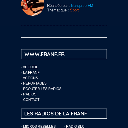
Réalisée par :
Banquise FM
Thématique :
Sport
WWW.FRANF.FR
-
ACCUEIL
-
LA FRANF
-
ACTIONS
-
REPORTAGES
-
ECOUTER LES RADIOS
-
RADIOS
-
CONTACT
LES RADIOS DE LA FRANF
- MICROS REBELLES
- RADIO BLC