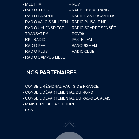
- MEET FM
- RCM
- RADIO 3 DES
- RADIO BOOMERANG
- RADIO GRAF’HIT
- RADIO CAMPUS AMIENS
- RADIO VALOIS MULTIEN
- RADIO PUISALEINE
- RADIO UYLENSPIEGEL
- RADIO SCARPE SENSÉE
- TRANSAT FM
- RCV99
- RPL RADIO
- PASTEL FM
- RADIO PFM
- BANQUISE FM
- RADIO PLUS
- RADIO CLUB
- RADIO CAMPUS LILLE
NOS PARTENAIRES
- CONSEIL RÉGIONAL HAUTS-DE-FRANCE
- CONSEIL DÉPARTEMENTAL DU NORD
- CONSEIL DÉPARTEMENTAL DU PAS-DE-CALAIS
- MINISTÈRE DE LA CULTURE
- CSA