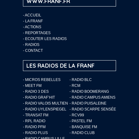
WWW.FRANF.FR
-
ACCUEIL
-
LA FRANF
-
ACTIONS
-
REPORTAGES
-
ECOUTER LES RADIOS
-
RADIOS
-
CONTACT
LES RADIOS DE LA FRANF
- MICROS REBELLES
- RADIO BLC
- MEET FM
- RCM
- RADIO 3 DES
- RADIO BOOMERANG
- RADIO GRAF’HIT
- RADIO CAMPUS AMIENS
- RADIO VALOIS MULTIEN
- RADIO PUISALEINE
- RADIO UYLENSPIEGEL
- RADIO SCARPE SENSÉE
- TRANSAT FM
- RCV99
- RPL RADIO
- PASTEL FM
- RADIO PFM
- BANQUISE FM
- RADIO PLUS
- RADIO CLUB
- RADIO CAMPUS LILLE