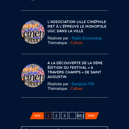
L’ASSOCIATION LILLE CINÉPHILE
MET À L’ÉPREUVE LE MONOPOLE
UGC DANS LA VILLE
Réalisée par :
Radio Boomerang
Thématique :
Culture
A LA DÉCOUVERTE DE LA 5ÈME
ÉDITION DU FESTIVAL « A
TRAVERS CHAMPS » DE SAINT
AUGUSTIN
Réalisée par :
Banquise FM
Thématique :
Culture
1
2
3
…
851