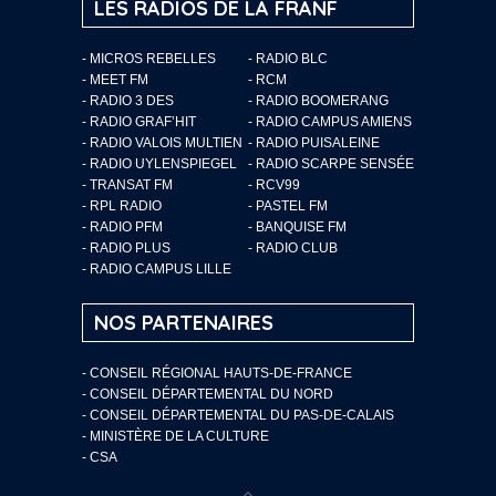
LES RADIOS DE LA FRANF
- MICROS REBELLES
- RADIO BLC
- MEET FM
- RCM
- RADIO 3 DES
- RADIO BOOMERANG
- RADIO GRAF’HIT
- RADIO CAMPUS AMIENS
- RADIO VALOIS MULTIEN
- RADIO PUISALEINE
- RADIO UYLENSPIEGEL
- RADIO SCARPE SENSÉE
- TRANSAT FM
- RCV99
- RPL RADIO
- PASTEL FM
- RADIO PFM
- BANQUISE FM
- RADIO PLUS
- RADIO CLUB
- RADIO CAMPUS LILLE
NOS PARTENAIRES
- CONSEIL RÉGIONAL HAUTS-DE-FRANCE
- CONSEIL DÉPARTEMENTAL DU NORD
- CONSEIL DÉPARTEMENTAL DU PAS-DE-CALAIS
- MINISTÈRE DE LA CULTURE
- CSA