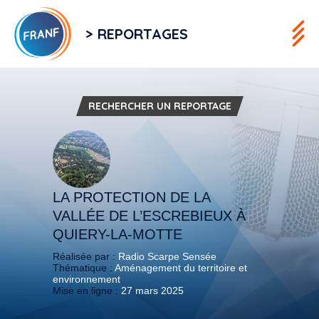
> REPORTAGES
RECHERCHER UN REPORTAGE
LA PROTECTION DE LA
VALLÉE DE L’ESCREBIEUX À
QUIERY-LA-MOTTE
Réalisée par :
Radio Scarpe Sensée
Thématique :
Aménagement du territoire et
environnement
Mise en ligne :
27 mars 2025