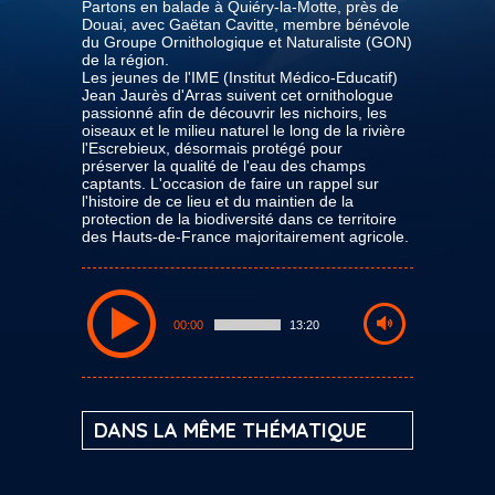
Partons en balade à Quiéry-la-Motte, près de
Douai, avec Gaëtan Cavitte, membre bénévole
du Groupe Ornithologique et Naturaliste (GON)
de la région.
Les jeunes de l'IME (Institut Médico-Educatif)
Jean Jaurès d'Arras suivent cet ornithologue
passionné afin de découvrir les nichoirs, les
oiseaux et le milieu naturel le long de la rivière
l'Escrebieux, désormais protégé pour
préserver la qualité de l'eau des champs
captants. L'occasion de faire un rappel sur
l'histoire de ce lieu et du maintien de la
protection de la biodiversité dans ce territoire
des Hauts-de-France majoritairement agricole.
00:00
13:20
DANS LA MÊME THÉMATIQUE