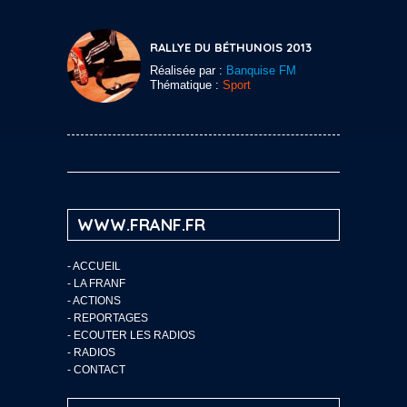
RALLYE DU BÉTHUNOIS 2013
Réalisée par :
Banquise FM
Thématique :
Sport
WWW.FRANF.FR
-
ACCUEIL
-
LA FRANF
-
ACTIONS
-
REPORTAGES
-
ECOUTER LES RADIOS
-
RADIOS
-
CONTACT