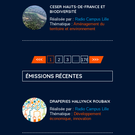
CESER HAUTS-DE-FRANCE ET
BIODIVERSITÉ
Réalisée par :
Radio Campus Lille
Thématique :
Aménagement du
territoire et environnement
1
2
3
…
176
ÉMISSIONS RÉCENTES
DRAPERIES HALLYNCK ROUBAIX
Réalisée par :
Radio Campus Lille
Thématique :
Développement
économique, innovation