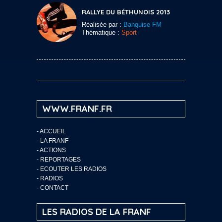
RALLYE DU BÉTHUNOIS 2013
Réalisée par :
Banquise FM
Thématique :
Sport
WWW.FRANF.FR
-
ACCUEIL
-
LA FRANF
-
ACTIONS
-
REPORTAGES
-
ECOUTER LES RADIOS
-
RADIOS
-
CONTACT
LES RADIOS DE LA FRANF