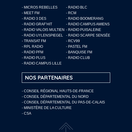
- MICROS REBELLES
- RADIO BLC
- MEET FM
- RCM
- RADIO 3 DES
- RADIO BOOMERANG
- RADIO GRAF’HIT
- RADIO CAMPUS AMIENS
- RADIO VALOIS MULTIEN
- RADIO PUISALEINE
- RADIO UYLENSPIEGEL
- RADIO SCARPE SENSÉE
- TRANSAT FM
- RCV99
- RPL RADIO
- PASTEL FM
- RADIO PFM
- BANQUISE FM
- RADIO PLUS
- RADIO CLUB
- RADIO CAMPUS LILLE
NOS PARTENAIRES
- CONSEIL RÉGIONAL HAUTS-DE-FRANCE
- CONSEIL DÉPARTEMENTAL DU NORD
- CONSEIL DÉPARTEMENTAL DU PAS-DE-CALAIS
- MINISTÈRE DE LA CULTURE
- CSA