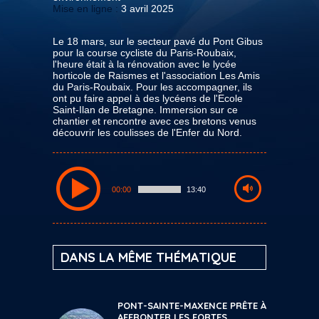
Mise en ligne :
3 avril 2025
Le 18 mars, sur le secteur pavé du Pont Gibus
pour la course cycliste du Paris-Roubaix,
l'heure était à la rénovation avec le lycée
horticole de Raismes et l'association Les Amis
du Paris-Roubaix. Pour les accompagner, ils
ont pu faire appel à des lycéens de l'Ecole
Saint-Ilan de Bretagne. Immersion sur ce
chantier et rencontre avec ces bretons venus
découvrir les coulisses de l'Enfer du Nord.
00:00
13:40
DANS LA MÊME THÉMATIQUE
PONT-SAINTE-MAXENCE PRÊTE À
AFFRONTER LES FORTES