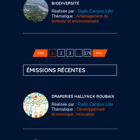
BIODIVERSITÉ
Réalisée par :
Radio Campus Lille
Thématique :
Aménagement du
territoire et environnement
1
2
3
…
176
ÉMISSIONS RÉCENTES
DRAPERIES HALLYNCK ROUBAIX
Réalisée par :
Radio Campus Lille
Thématique :
Développement
économique, innovation