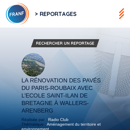
> REPORTAGES
RECHERCHER UN REPORTAGE
LA RÉNOVATION DES PAVÉS
DU PARIS-ROUBAIX AVEC
L’ECOLE SAINT-ILAN DE
BRETAGNE À WALLERS-
ARENBERG
Réalisée par :
Radio Club
Thématique :
Aménagement du territoire et
environnement