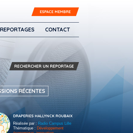
ESPACE MEMBRE
REPORTAGES
CONTACT
RECHERCHER UN REPORTAGE
SSIONS RÉCENTES
DRAPERIES HALLYNCK ROUBAIX
Réalisée par :
Radio Campus Lille
Thématique :
Développement
économique, innovation