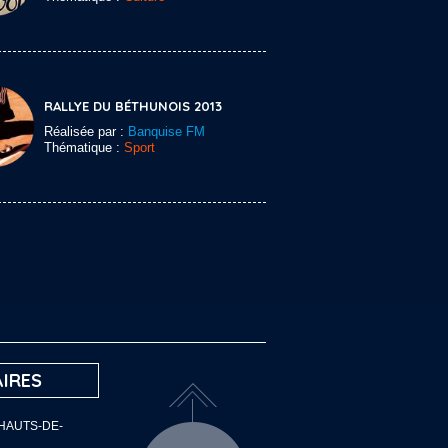
RALLYE DU BÉTHUNOIS 2013
Réalisée par :
Banquise FM
Thématique :
Sport
IRES
 HAUTS-DE-