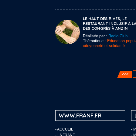
LE HAUT DES RIVES, LE
RESTAURANT INCLUSIF À LA
DES CONGRÈS À ANZIN
Réalisée par :
Radio Club
Thématique :
Education popula
citoyenneté et solidarité
WWW.FRANF.FR
-
ACCUEIL
- 
-
LA FRANF
- 