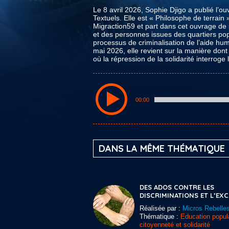
Le 8 avril 2026, Sophie Djigo a publié l’ou
Textuels. Elle est « Philosophe de terrain 
Migraction59 et part dans cet ouvrage de
et des personnes issues des quartiers po
processus de criminalisation de l’aide huma
mai 2026, elle revient sur la manière dont 
où la répression de la solidarité interrog
00:00
DANS LA MÊME THÉMATIQUE
DES ADOS CONTRE LES
DISCRIMINATIONS ET L’EX
Réalisée par :
Micros Rebelle
Thématique :
Education popula
citoyenneté et solidarité