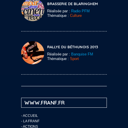
BRASSERIE DE BLARINGHEM
Réalisée par :
Radio PFM
Thématique :
Culture
RALLYE DU BÉTHUNOIS 2013
Réalisée par :
Banquise FM
Thématique :
Sport
WWW.FRANF.FR
-
ACCUEIL
-
LA FRANF
-
ACTIONS