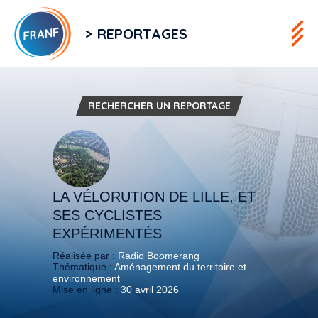
> REPORTAGES
RECHERCHER UN REPORTAGE
LA VÉLORUTION DE LILLE, ET
SES CYCLISTES
EXPÉRIMENTÉS
Réalisée par :
Radio Boomerang
Thématique :
Aménagement du territoire et
environnement
Mise en ligne :
30 avril 2026