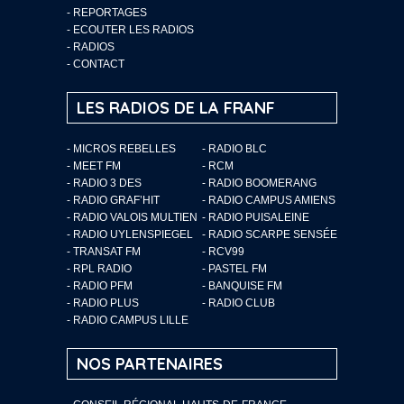
-
REPORTAGES
-
ECOUTER LES RADIOS
-
RADIOS
-
CONTACT
LES RADIOS DE LA FRANF
- MICROS REBELLES
- RADIO BLC
- MEET FM
- RCM
- RADIO 3 DES
- RADIO BOOMERANG
- RADIO GRAF’HIT
- RADIO CAMPUS AMIENS
- RADIO VALOIS MULTIEN
- RADIO PUISALEINE
- RADIO UYLENSPIEGEL
- RADIO SCARPE SENSÉE
- TRANSAT FM
- RCV99
- RPL RADIO
- PASTEL FM
- RADIO PFM
- BANQUISE FM
- RADIO PLUS
- RADIO CLUB
- RADIO CAMPUS LILLE
NOS PARTENAIRES