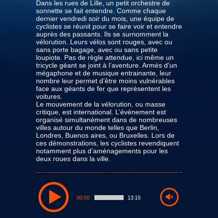
Dans les rues de Lille, un petit orchestre de
sonnette se fait entendre. Comme chaque
dernier vendredi soir du mois, une équipe de
cyclistes se réunit pour se faire voir et entendre
auprès des passants. Ils se surnomment la
vélorution. Leurs vélos sont rouges, avec ou
sans porte bagage, avec ou sans petite
loupiote. Pas de règle attendue, ici même un
tricycle géant se joint à l’aventure. Armés d’un
mégaphone et de musique entrainante, leur
nombre leur permet d’être moins vulnérables
face aux géants de fer que représentent les
voitures.
Le mouvement de la vélorution, ou masse
critique, est international. L’évènement est
organisé simultanément dans de nombreuses
villes autour du monde telles que Berlin,
Londres, Buenos aires, ou Bruxelles. Lors de
ces démonstrations, les cyclistes revendiquent
notamment plus d’aménagements pour les
deux roues dans la ville.
00:00
13:15