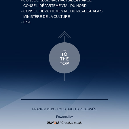
- CONSEIL RÉGIONAL HAUTS-DE-FRANCE
- CONSEIL DÉPARTEMENTAL DU NORD
- CONSEIL DÉPARTEMENTAL DU PAS-DE-CALAIS
- MINISTÈRE DE LA CULTURE
- CSA
FRANF © 2013 - TOUS DROITS RÉSERVÉS.
Powered by
UKH
Ö
M
I Creative studio