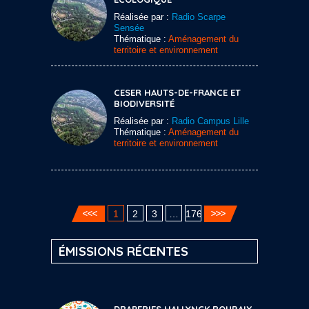
Réalisée par :
Radio Scarpe
Sensée
Thématique :
Aménagement du
territoire et environnement
CESER HAUTS-DE-FRANCE ET
BIODIVERSITÉ
Réalisée par :
Radio Campus Lille
Thématique :
Aménagement du
territoire et environnement
1
2
3
…
176
ÉMISSIONS RÉCENTES
DRAPERIES HALLYNCK ROUBAIX