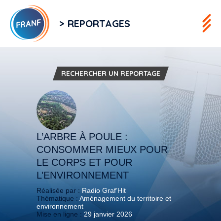
> REPORTAGES
RECHERCHER UN REPORTAGE
L’ARBRE À POULE :
CONSOMMER MIEUX POUR
LE CORPS ET POUR
L’ENVIRONNEMENT
Réalisée par :
Radio Graf’Hit
Thématique :
Aménagement du territoire et
environnement
Mise en ligne :
29 janvier 2026