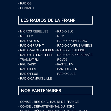
-
RADIOS
-
CONTACT
LES RADIOS DE LA FRANF
- MICROS REBELLES
- RADIO BLC
- MEET FM
- RCM
- RADIO 3 DES
- RADIO BOOMERANG
- RADIO GRAF’HIT
- RADIO CAMPUS AMIENS
- RADIO VALOIS MULTIEN
- RADIO PUISALEINE
- RADIO UYLENSPIEGEL
- RADIO SCARPE SENSÉE
- TRANSAT FM
- RCV99
- RPL RADIO
- PASTEL FM
- RADIO PFM
- BANQUISE FM
- RADIO PLUS
- RADIO CLUB
- RADIO CAMPUS LILLE
NOS PARTENAIRES
- CONSEIL RÉGIONAL HAUTS-DE-FRANCE
- CONSEIL DÉPARTEMENTAL DU NORD