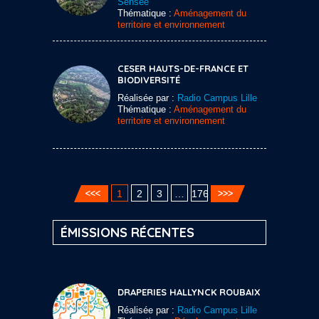
Sensée
Thématique :
Aménagement du
territoire et environnement
CESER HAUTS-DE-FRANCE ET
BIODIVERSITÉ
Réalisée par :
Radio Campus Lille
Thématique :
Aménagement du
territoire et environnement
1
2
3
…
176
ÉMISSIONS RÉCENTES
DRAPERIES HALLYNCK ROUBAIX
Réalisée par :
Radio Campus Lille