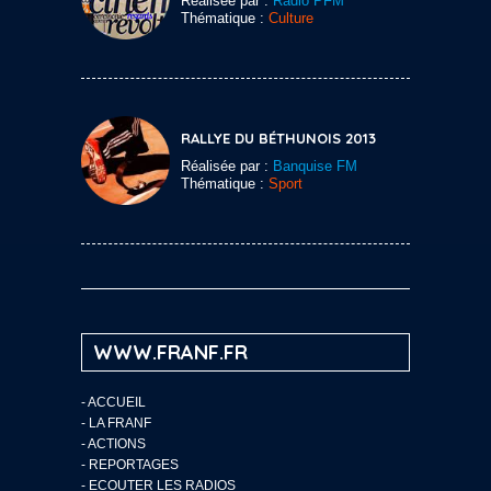
Réalisée par :
Radio PFM
Thématique :
Culture
RALLYE DU BÉTHUNOIS 2013
Réalisée par :
Banquise FM
Thématique :
Sport
WWW.FRANF.FR
-
ACCUEIL
-
LA FRANF
-
ACTIONS
-
REPORTAGES
-
ECOUTER LES RADIOS