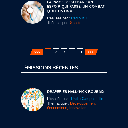
LA PASSE D’ESTEBAN : UN
ESPOIR QUI PASSE, UN COMBAT
QUI CONTINUE
Réalisée par :
Radio BLC
Thématique :
Santé
1
2
3
…
116
ÉMISSIONS RÉCENTES
DRAPERIES HALLYNCK ROUBAIX
Réalisée par :
Radio Campus Lille
Thématique :
Développement
économique, innovation