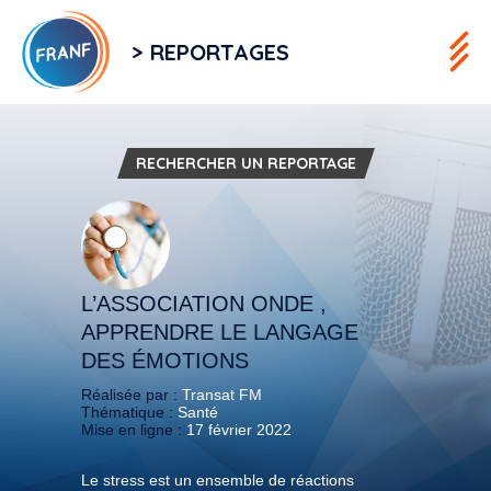
> REPORTAGES
RECHERCHER UN REPORTAGE
L’ASSOCIATION ONDE ,
APPRENDRE LE LANGAGE
DES ÉMOTIONS
Réalisée par :
Transat FM
Thématique :
Santé
Mise en ligne :
17 février 2022
Le stress est un ensemble de réactions