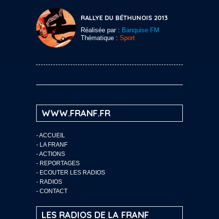
RALLYE DU BÉTHUNOIS 2013
Réalisée par :
Banquise FM
Thématique :
Sport
WWW.FRANF.FR
-
ACCUEIL
-
LA FRANF
-
ACTIONS
-
REPORTAGES
-
ECOUTER LES RADIOS
-
RADIOS
-
CONTACT
LES RADIOS DE LA FRANF