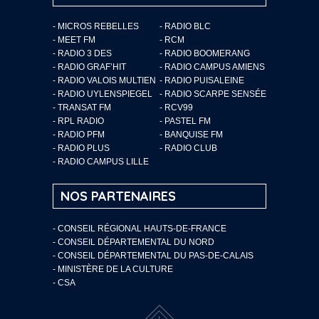
- MICROS REBELLES
- RADIO BLC
- MEET FM
- RCM
- RADIO 3 DES
- RADIO BOOMERANG
- RADIO GRAF’HIT
- RADIO CAMPUS AMIENS
- RADIO VALOIS MULTIEN
- RADIO PUISALEINE
- RADIO UYLENSPIEGEL
- RADIO SCARPE SENSÉE
- TRANSAT FM
- RCV99
- RPL RADIO
- PASTEL FM
- RADIO PFM
- BANQUISE FM
- RADIO PLUS
- RADIO CLUB
- RADIO CAMPUS LILLE
NOS PARTENAIRES
- CONSEIL RÉGIONAL HAUTS-DE-FRANCE
- CONSEIL DÉPARTEMENTAL DU NORD
- CONSEIL DÉPARTEMENTAL DU PAS-DE-CALAIS
- MINISTÈRE DE LA CULTURE
- CSA