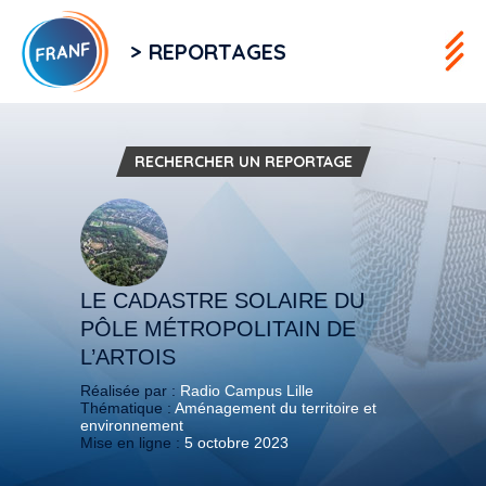
> REPORTAGES
RECHERCHER UN REPORTAGE
LE CADASTRE SOLAIRE DU
PÔLE MÉTROPOLITAIN DE
L’ARTOIS
Réalisée par :
Radio Campus Lille
Thématique :
Aménagement du territoire et
environnement
Mise en ligne :
5 octobre 2023