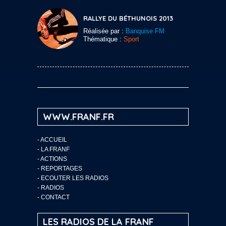
RALLYE DU BÉTHUNOIS 2013
Réalisée par :
Banquise FM
Thématique :
Sport
WWW.FRANF.FR
-
ACCUEIL
-
LA FRANF
-
ACTIONS
-
REPORTAGES
-
ECOUTER LES RADIOS
-
RADIOS
-
CONTACT
LES RADIOS DE LA FRANF