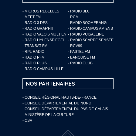
- MICROS REBELLES
- RADIO BLC
- MEET FM
- RCM
- RADIO 3 DES
- RADIO BOOMERANG
- RADIO GRAF’HIT
- RADIO CAMPUS AMIENS
- RADIO VALOIS MULTIEN
- RADIO PUISALEINE
- RADIO UYLENSPIEGEL
- RADIO SCARPE SENSÉE
- TRANSAT FM
- RCV99
- RPL RADIO
- PASTEL FM
- RADIO PFM
- BANQUISE FM
- RADIO PLUS
- RADIO CLUB
- RADIO CAMPUS LILLE
NOS PARTENAIRES
- CONSEIL RÉGIONAL HAUTS-DE-FRANCE
- CONSEIL DÉPARTEMENTAL DU NORD
- CONSEIL DÉPARTEMENTAL DU PAS-DE-CALAIS
- MINISTÈRE DE LA CULTURE
- CSA