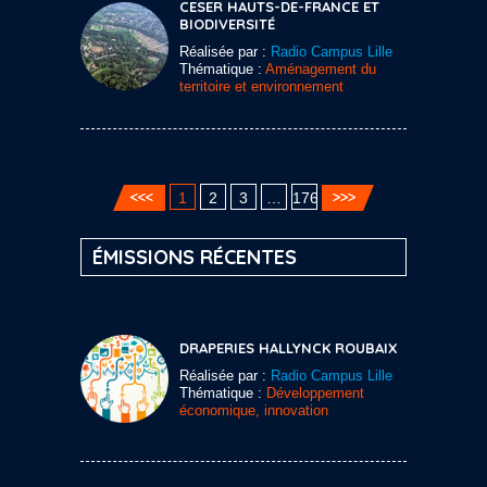
CESER HAUTS-DE-FRANCE ET
BIODIVERSITÉ
Réalisée par :
Radio Campus Lille
Thématique :
Aménagement du
territoire et environnement
1
2
3
…
176
ÉMISSIONS RÉCENTES
DRAPERIES HALLYNCK ROUBAIX
Réalisée par :
Radio Campus Lille
Thématique :
Développement
économique, innovation