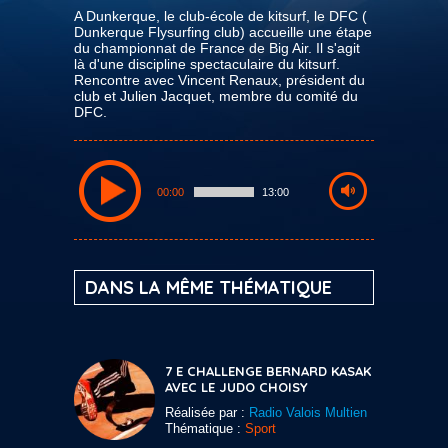
A Dunkerque, le club-école de kitsurf, le DFC (
Dunkerque Flysurfing club) accueille une étape
du championnat de France de Big Air. Il s'agit
là d'une discipline spectaculaire du kitsurf.
Rencontre avec Vincent Renaux, président du
club et Julien Jacquet, membre du comité du
DFC.
00:00
13:00
DANS LA MÊME THÉMATIQUE
7 E CHALLENGE BERNARD KASAK
AVEC LE JUDO CHOISY
Réalisée par :
Radio Valois Multien
Thématique :
Sport