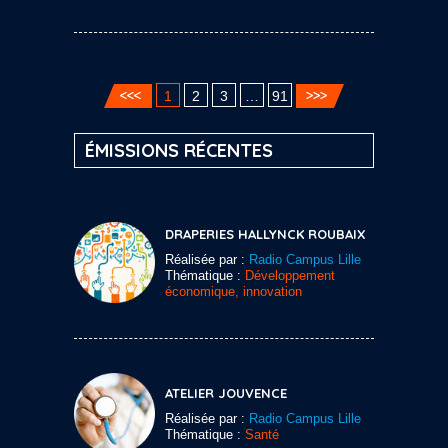
1
2
3
…
91
ÉMISSIONS RÉCENTES
DRAPERIES HALLYNCK ROUBAIX
Réalisée par :
Radio Campus Lille
Thématique :
Développement
économique, innovation
ATELIER JOUVENCE
Réalisée par :
Radio Campus Lille
Thématique :
Santé