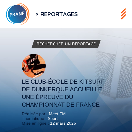
> REPORTAGES
RECHERCHER UN REPORTAGE
LE CLUB-ÉCOLE DE KITSURF
DE DUNKERQUE ACCUEILLE
UNE ÉPREUVE DU
CHAMPIONNAT DE FRANCE
Réalisée par :
Meet FM
Thématique :
Sport
Mise en ligne :
12 mars 2026