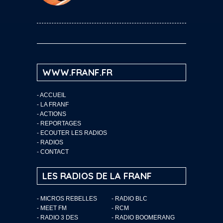
WWW.FRANF.FR
-
ACCUEIL
-
LA FRANF
-
ACTIONS
-
REPORTAGES
-
ECOUTER LES RADIOS
-
RADIOS
-
CONTACT
LES RADIOS DE LA FRANF
- MICROS REBELLES
- RADIO BLC
- MEET FM
- RCM
- RADIO 3 DES
- RADIO BOOMERANG