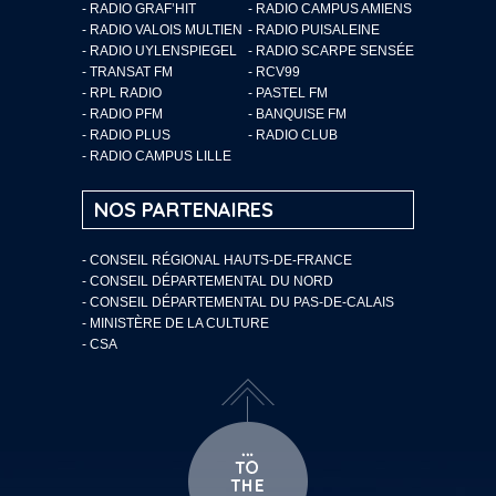
- RADIO GRAF’HIT
- RADIO CAMPUS AMIENS
- RADIO VALOIS MULTIEN
- RADIO PUISALEINE
- RADIO UYLENSPIEGEL
- RADIO SCARPE SENSÉE
- TRANSAT FM
- RCV99
- RPL RADIO
- PASTEL FM
- RADIO PFM
- BANQUISE FM
- RADIO PLUS
- RADIO CLUB
- RADIO CAMPUS LILLE
NOS PARTENAIRES
- CONSEIL RÉGIONAL HAUTS-DE-FRANCE
- CONSEIL DÉPARTEMENTAL DU NORD
- CONSEIL DÉPARTEMENTAL DU PAS-DE-CALAIS
- MINISTÈRE DE LA CULTURE
- CSA