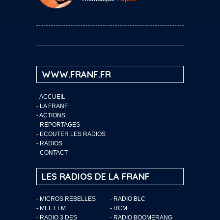
WWW.FRANF.FR
-
ACCUEIL
-
LA FRANF
-
ACTIONS
-
REPORTAGES
-
ECOUTER LES RADIOS
-
RADIOS
-
CONTACT
LES RADIOS DE LA FRANF
- MICROS REBELLES
- RADIO BLC
- MEET FM
- RCM
- RADIO 3 DES
- RADIO BOOMERANG