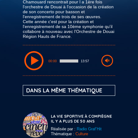
Chamouard rencontrait pour l a 1ère fois
l'orchestre de Douai à l'occasion de la création
de son concerto pour basson et
l'enregistrement de trois de ses œuvres.
Cette année c'est pour la création et
l'enregistrement de sa 10ème symphonie qu'il
collabore à nouveau avec l'Orchestre de Douai
Région Hauts de France.
00:00
13:57
DANS LA MÊME THÉMATIQUE
LA VIE SPORTIVE À COMPIÈGNE
IL Y A PLUS DE 50 ANS
Réalisée par :
Radio Graf’Hit
Thématique :
Culture