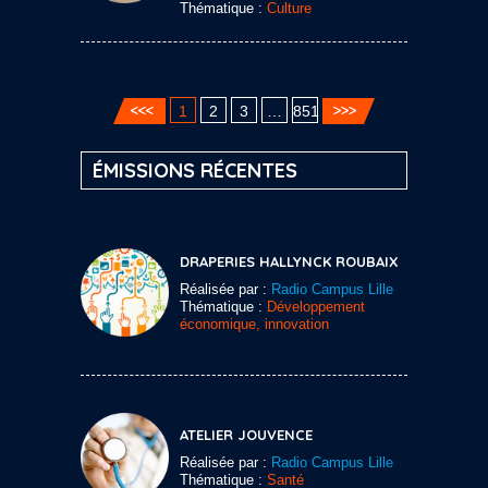
Thématique :
Culture
1
2
3
…
851
ÉMISSIONS RÉCENTES
DRAPERIES HALLYNCK ROUBAIX
Réalisée par :
Radio Campus Lille
Thématique :
Développement
économique, innovation
ATELIER JOUVENCE
Réalisée par :
Radio Campus Lille
Thématique :
Santé