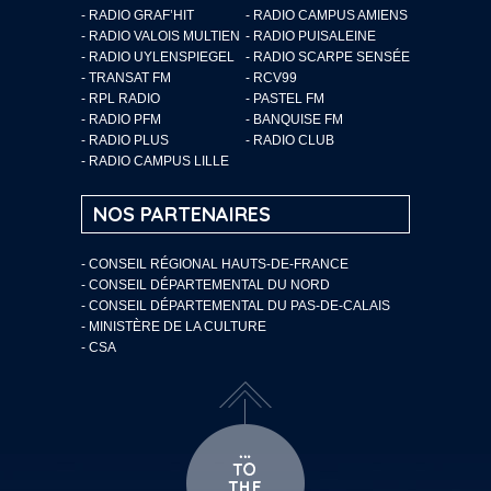
- RADIO GRAF’HIT
- RADIO CAMPUS AMIENS
- RADIO VALOIS MULTIEN
- RADIO PUISALEINE
- RADIO UYLENSPIEGEL
- RADIO SCARPE SENSÉE
- TRANSAT FM
- RCV99
- RPL RADIO
- PASTEL FM
- RADIO PFM
- BANQUISE FM
- RADIO PLUS
- RADIO CLUB
- RADIO CAMPUS LILLE
NOS PARTENAIRES
- CONSEIL RÉGIONAL HAUTS-DE-FRANCE
- CONSEIL DÉPARTEMENTAL DU NORD
- CONSEIL DÉPARTEMENTAL DU PAS-DE-CALAIS
- MINISTÈRE DE LA CULTURE
- CSA