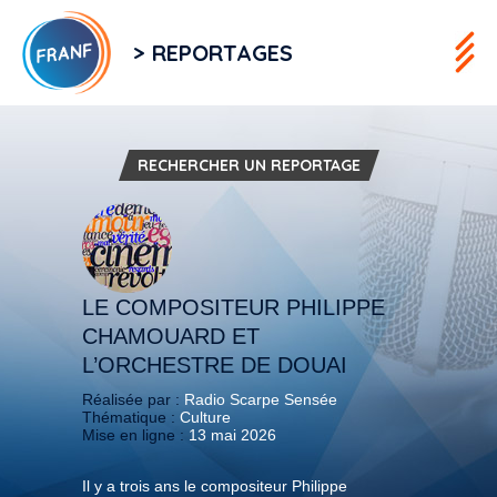
> REPORTAGES
RECHERCHER UN REPORTAGE
LE COMPOSITEUR PHILIPPE
CHAMOUARD ET
L’ORCHESTRE DE DOUAI
Réalisée par :
Radio Scarpe Sensée
Thématique :
Culture
Mise en ligne :
13 mai 2026
Il y a trois ans le compositeur Philippe