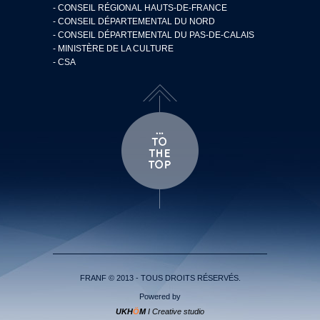
- CONSEIL RÉGIONAL HAUTS-DE-FRANCE
- CONSEIL DÉPARTEMENTAL DU NORD
- CONSEIL DÉPARTEMENTAL DU PAS-DE-CALAIS
- MINISTÈRE DE LA CULTURE
- CSA
FRANF © 2013 - TOUS DROITS RÉSERVÉS.
Powered by
UKH
Ö
M
I Creative studio