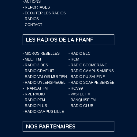
-
ACTIONS
-
REPORTAGES
-
ECOUTER LES RADIOS
-
RADIOS
-
CONTACT
LES RADIOS DE LA FRANF
- MICROS REBELLES
- RADIO BLC
- MEET FM
- RCM
- RADIO 3 DES
- RADIO BOOMERANG
- RADIO GRAF’HIT
- RADIO CAMPUS AMIENS
- RADIO VALOIS MULTIEN
- RADIO PUISALEINE
- RADIO UYLENSPIEGEL
- RADIO SCARPE SENSÉE
- TRANSAT FM
- RCV99
- RPL RADIO
- PASTEL FM
- RADIO PFM
- BANQUISE FM
- RADIO PLUS
- RADIO CLUB
- RADIO CAMPUS LILLE
NOS PARTENAIRES