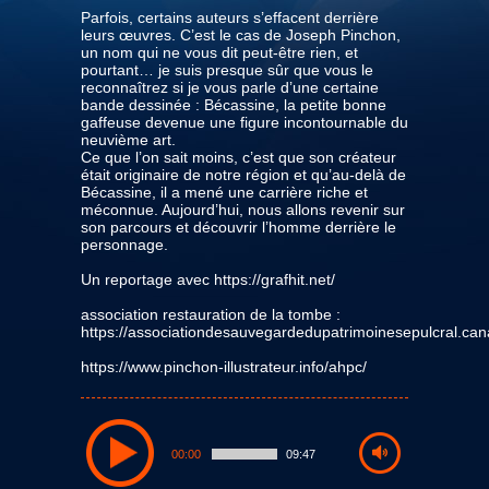
Parfois, certains auteurs s’effacent derrière
leurs œuvres. C’est le cas de Joseph Pinchon,
un nom qui ne vous dit peut-être rien, et
pourtant… je suis presque sûr que vous le
reconnaîtrez si je vous parle d’une certaine
bande dessinée : Bécassine, la petite bonne
gaffeuse devenue une figure incontournable du
neuvième art.
Ce que l’on sait moins, c’est que son créateur
était originaire de notre région et qu’au-delà de
Bécassine, il a mené une carrière riche et
méconnue. Aujourd’hui, nous allons revenir sur
son parcours et découvrir l’homme derrière le
personnage.
Un reportage avec https://grafhit.net/
association restauration de la tombe :
https://associationdesauvegardedupatrimoinesepulcral.can
https://www.pinchon-illustrateur.info/ahpc/
00:00
09:47