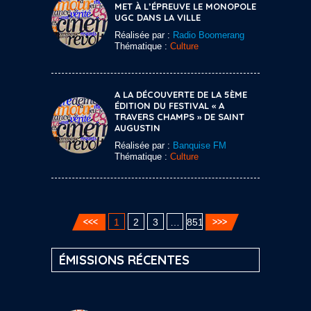
MET À L’ÉPREUVE LE MONOPOLE
UGC DANS LA VILLE
Réalisée par :
Radio Boomerang
Thématique :
Culture
A LA DÉCOUVERTE DE LA 5ÈME
ÉDITION DU FESTIVAL « A
TRAVERS CHAMPS » DE SAINT
AUGUSTIN
Réalisée par :
Banquise FM
Thématique :
Culture
1
2
3
…
851
ÉMISSIONS RÉCENTES