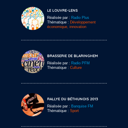
LE LOUVRE-LENS
Réalisée par :
Radio Plus
Thématique :
Développement
économique, innovation
BRASSERIE DE BLARINGHEM
Réalisée par :
Radio PFM
Thématique :
Culture
RALLYE DU BÉTHUNOIS 2013
Réalisée par :
Banquise FM
Thématique :
Sport