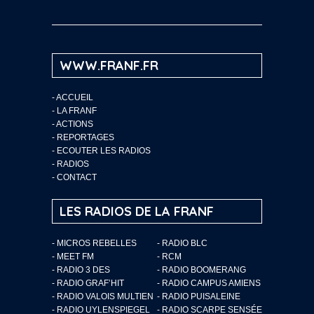
WWW.FRANF.FR
-
ACCUEIL
-
LA FRANF
-
ACTIONS
-
REPORTAGES
-
ECOUTER LES RADIOS
-
RADIOS
-
CONTACT
LES RADIOS DE LA FRANF
- MICROS REBELLES
- RADIO BLC
- MEET FM
- RCM
- RADIO 3 DES
- RADIO BOOMERANG
- RADIO GRAF’HIT
- RADIO CAMPUS AMIENS
- RADIO VALOIS MULTIEN
- RADIO PUISALEINE
- RADIO UYLENSPIEGEL
- RADIO SCARPE SENSÉE