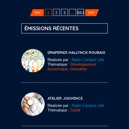
1
2
3
…
851
ÉMISSIONS RÉCENTES
DRAPERIES HALLYNCK ROUBAIX
Réalisée par :
Radio Campus Lille
Thématique :
Développement
économique, innovation
ATELIER JOUVENCE
Réalisée par :
Radio Campus Lille
Thématique :
Santé