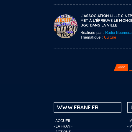
L’ASSOCIATION LILLE CINÉP
MET À L’ÉPREUVE LE MONO
UGC DANS LA VILLE
Réalisée par :
Radio Boomera
Thématique :
Culture
WWW.FRANF.FR
-
ACCUEIL
- 
-
LA FRANF
- 