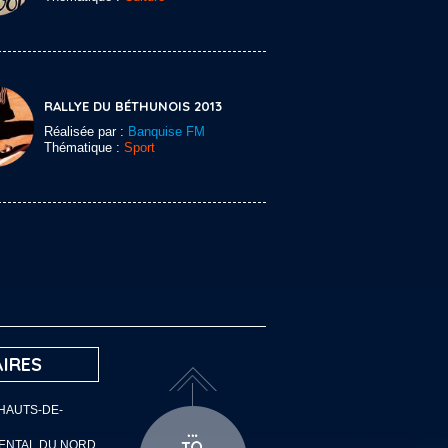
RALLYE DU BÉTHUNOIS 2013
Réalisée par :
Banquise FM
Thématique :
Sport
IRES
 HAUTS-DE-
MENTAL DU NORD