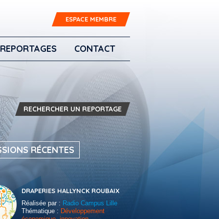
ESPACE MEMBRE
REPORTAGES
CONTACT
RECHERCHER UN REPORTAGE
SSIONS RÉCENTES
DRAPERIES HALLYNCK ROUBAIX
Réalisée par :
Radio Campus Lille
Thématique :
Développement
économique, innovation