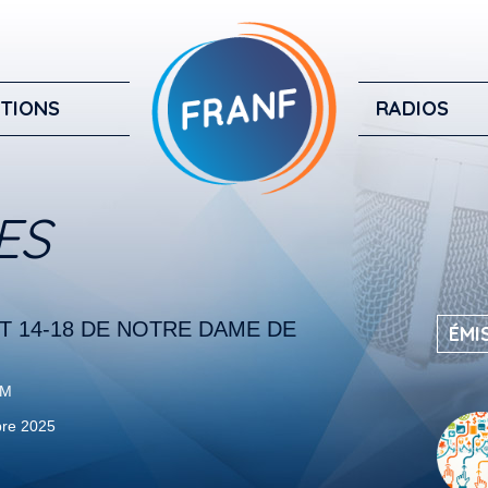
TIONS
RADIOS
ES
T 14-18 DE NOTRE DAME DE
ÉMI
FM
re 2025