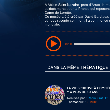
À Ablain Saint Nazaire, près d’Arras, le
soldats morts pour la France qui reposent
Dame de Lorette.
Ce musée a été créé par David Bardiaux, i
et nous raconte comment il a commencé sa 
mondiale.
00:00
DANS LA MÊME THÉMATIQUE
LA VIE SPORTIVE À COMPIÈ
Y A PLUS DE 50 ANS
Réalisée par :
Radio Graf’Hit
Thématique :
Culture