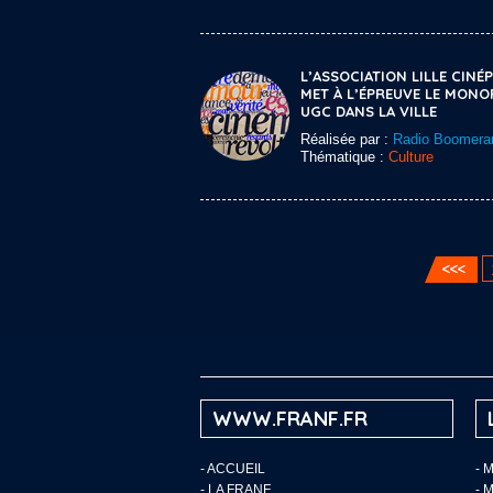
L’ASSOCIATION LILLE CINÉP
MET À L’ÉPREUVE LE MONO
UGC DANS LA VILLE
Réalisée par :
Radio Boomera
Thématique :
Culture
WWW.FRANF.FR
-
ACCUEIL
- 
-
LA FRANF
- 