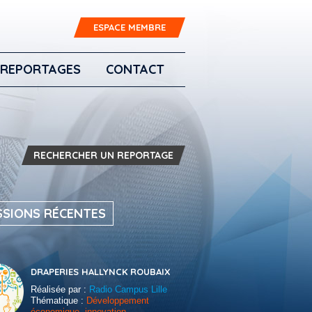
ESPACE MEMBRE
REPORTAGES
CONTACT
RECHERCHER UN REPORTAGE
SSIONS RÉCENTES
DRAPERIES HALLYNCK ROUBAIX
Réalisée par :
Radio Campus Lille
Thématique :
Développement
économique, innovation