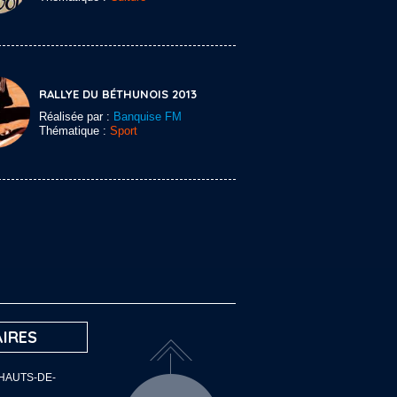
RALLYE DU BÉTHUNOIS 2013
Réalisée par :
Banquise FM
Thématique :
Sport
IRES
 HAUTS-DE-