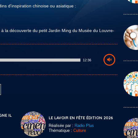
ns d'inspiration chinoise ou asiatique :
 la découverte du petit Jardin Ming du Musée du Louvre-
12:36
GNE IL
LE LAVOIR EN FÊTE ÉDITION 2026
Réalisée par :
Radio Plus
Thématique :
Culture