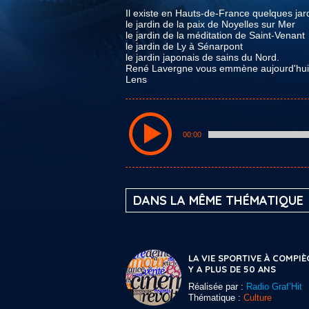
Il existe en Hauts-de-France quelques jardi
le jardin de la paix de Noyelles sur Mer
le jardin de la méditation de Saint-Venant
le jardin de Ly à Sénarpont
le jardin japonais de sains du Nord.
René Lavergne vous emmène aujourd'hui à
Lens
00:00
DANS LA MÊME THÉMATIQUE
LA VIE SPORTIVE À COMPIÈ
Y A PLUS DE 50 ANS
Réalisée par :
Radio Graf’Hit
Thématique :
Culture