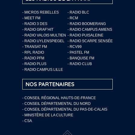
- MICROS REBELLES
- RADIO BLC
- MEET FM
- RCM
- RADIO 3 DES
- RADIO BOOMERANG
- RADIO GRAF’HIT
- RADIO CAMPUS AMIENS
- RADIO VALOIS MULTIEN
- RADIO PUISALEINE
- RADIO UYLENSPIEGEL
- RADIO SCARPE SENSÉE
- TRANSAT FM
- RCV99
- RPL RADIO
- PASTEL FM
- RADIO PFM
- BANQUISE FM
- RADIO PLUS
- RADIO CLUB
- RADIO CAMPUS LILLE
NOS PARTENAIRES
- CONSEIL RÉGIONAL HAUTS-DE-FRANCE
- CONSEIL DÉPARTEMENTAL DU NORD
- CONSEIL DÉPARTEMENTAL DU PAS-DE-CALAIS
- MINISTÈRE DE LA CULTURE
- CSA