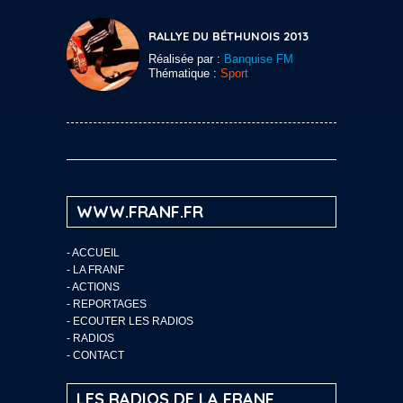
RALLYE DU BÉTHUNOIS 2013
Réalisée par :
Banquise FM
Thématique :
Sport
WWW.FRANF.FR
-
ACCUEIL
-
LA FRANF
-
ACTIONS
-
REPORTAGES
-
ECOUTER LES RADIOS
-
RADIOS
-
CONTACT
LES RADIOS DE LA FRANF