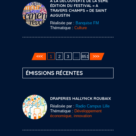
A LA DÉCOUVERTE DE LA 5ÈME
ÉDITION DU FESTIVAL « A
TRAVERS CHAMPS » DE SAINT
AUGUSTIN
Réalisée par :
Banquise FM
Thématique :
Culture
1
2
3
…
851
ÉMISSIONS RÉCENTES
DRAPERIES HALLYNCK ROUBAIX
Réalisée par :
Radio Campus Lille
Thématique :
Développement
économique, innovation