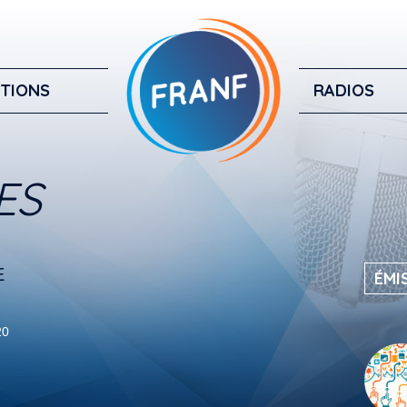
TIONS
RADIOS
ES
E
ÉMI
20