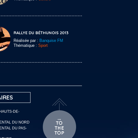
RALLYE DU BÉTHUNOIS 2013
Réalisée par :
Banquise FM
Thématique :
Sport
IRES
 HAUTS-DE-
MENTAL DU NORD
ENTAL DU PAS-