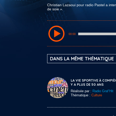
Christian Lazaoui pour radio Pastel a int
de soie ».
00:00
DANS LA MÊME THÉMATIQUE
LA VIE SPORTIVE À COMPIÈ
Y A PLUS DE 50 ANS
Réalisée par :
Radio Graf’Hit
Thématique :
Culture