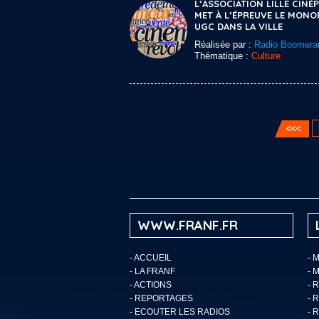
L’ASSOCIATION LILLE CINÉP
MET À L’ÉPREUVE LE MONO
UGC DANS LA VILLE
Réalisée par :
Radio Boomera
Thématique :
Culture
WWW.FRANF.FR
-
ACCUEIL
- 
-
LA FRANF
- 
-
ACTIONS
- 
-
REPORTAGES
- 
-
ECOUTER LES RADIOS
- 