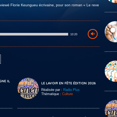
erviewé Florie Keungueu écrivaine, pour son roman « Le reve
10:20
GNE IL
LE LAVOIR EN FÊTE ÉDITION 2026
Réalisée par :
Radio Plus
Thématique :
Culture