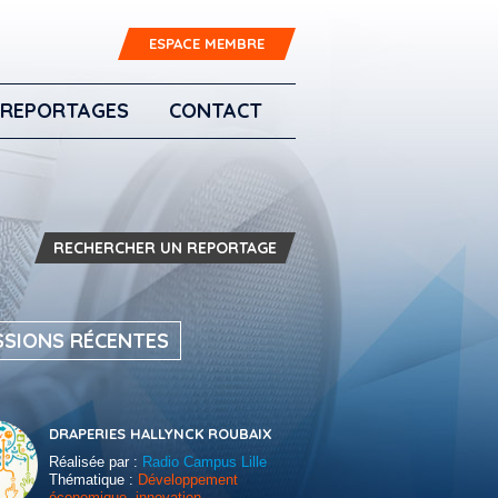
ESPACE MEMBRE
REPORTAGES
CONTACT
RECHERCHER UN REPORTAGE
SSIONS RÉCENTES
DRAPERIES HALLYNCK ROUBAIX
Réalisée par :
Radio Campus Lille
Thématique :
Développement
économique, innovation