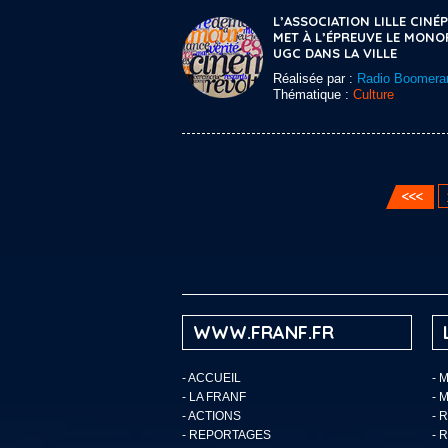
L’ASSOCIATION LILLE CINÉP
MET À L’ÉPREUVE LE MONO
UGC DANS LA VILLE
Réalisée par :
Radio Boomera
Thématique :
Culture
WWW.FRANF.FR
-
ACCUEIL
- 
-
LA FRANF
- 
-
ACTIONS
- 
-
REPORTAGES
- 