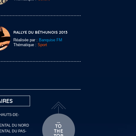
RALLYE DU BÉTHUNOIS 2013
Réalisée par :
Banquise FM
Thématique :
Sport
IRES
 HAUTS-DE-
MENTAL DU NORD
ENTAL DU PAS-