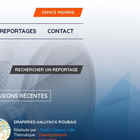
ESPACE MEMBRE
REPORTAGES
CONTACT
RECHERCHER UN REPORTAGE
SSIONS RÉCENTES
DRAPERIES HALLYNCK ROUBAIX
Réalisée par :
Radio Campus Lille
Thématique :
Développement
économique, innovation