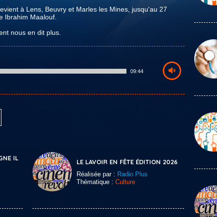
 revient à Lens, Beuvry et Marles les Mines, jusqu'au 27
e Ibrahim Maalouf.
nt nous en dit plus.
09:44
GNE IL
LE LAVOIR EN FÊTE ÉDITION 2026
Réalisée par :
Radio Plus
Thématique :
Culture