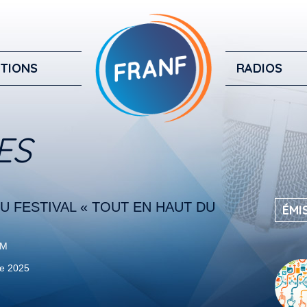
TIONS
RADIOS
ES
DU FESTIVAL « TOUT EN HAUT DU
ÉMI
FM
e 2025