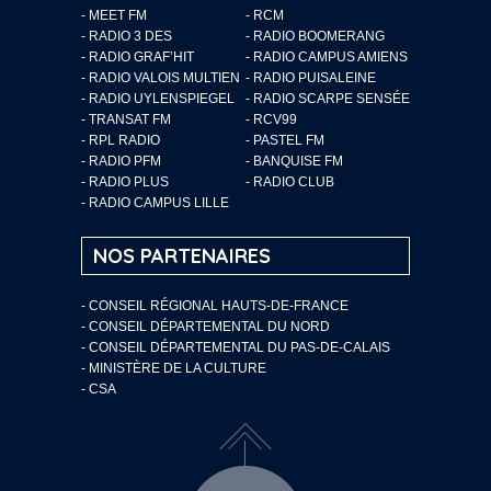
- MEET FM
- RCM
- RADIO 3 DES
- RADIO BOOMERANG
- RADIO GRAF’HIT
- RADIO CAMPUS AMIENS
- RADIO VALOIS MULTIEN
- RADIO PUISALEINE
- RADIO UYLENSPIEGEL
- RADIO SCARPE SENSÉE
- TRANSAT FM
- RCV99
- RPL RADIO
- PASTEL FM
- RADIO PFM
- BANQUISE FM
- RADIO PLUS
- RADIO CLUB
- RADIO CAMPUS LILLE
NOS PARTENAIRES
- CONSEIL RÉGIONAL HAUTS-DE-FRANCE
- CONSEIL DÉPARTEMENTAL DU NORD
- CONSEIL DÉPARTEMENTAL DU PAS-DE-CALAIS
- MINISTÈRE DE LA CULTURE
- CSA