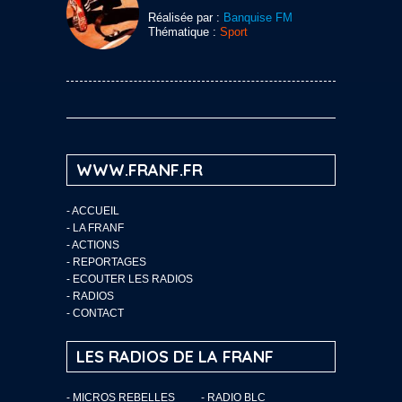
Réalisée par :
Banquise FM
Thématique :
Sport
WWW.FRANF.FR
-
ACCUEIL
-
LA FRANF
-
ACTIONS
-
REPORTAGES
-
ECOUTER LES RADIOS
-
RADIOS
-
CONTACT
LES RADIOS DE LA FRANF
- MICROS REBELLES
- RADIO BLC