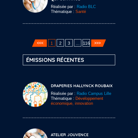
Réalisée par :
Radio BLC
Thématique :
Santé
1
2
3
…
116
ÉMISSIONS RÉCENTES
DRAPERIES HALLYNCK ROUBAIX
Réalisée par :
Radio Campus Lille
Thématique :
Développement
économique, innovation
ATELIER JOUVENCE