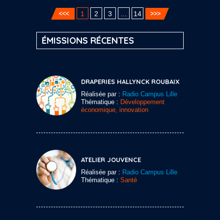
1
2
3
…
14
ÉMISSIONS RÉCENTES
DRAPERIES HALLYNCK ROUBAIX
Réalisée par :
Radio Campus Lille
Thématique :
Développement
économique, innovation
ATELIER JOUVENCE
Réalisée par :
Radio Campus Lille
Thématique :
Santé