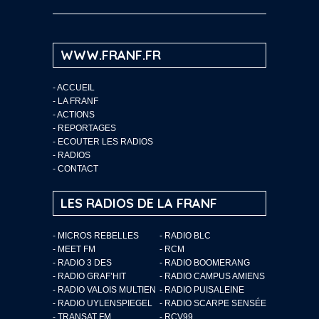
WWW.FRANF.FR
-
ACCUEIL
-
LA FRANF
-
ACTIONS
-
REPORTAGES
-
ECOUTER LES RADIOS
-
RADIOS
-
CONTACT
LES RADIOS DE LA FRANF
- MICROS REBELLES
- RADIO BLC
- MEET FM
- RCM
- RADIO 3 DES
- RADIO BOOMERANG
- RADIO GRAF’HIT
- RADIO CAMPUS AMIENS
- RADIO VALOIS MULTIEN
- RADIO PUISALEINE
- RADIO UYLENSPIEGEL
- RADIO SCARPE SENSÉE
- TRANSAT FM
- RCV99