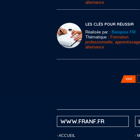
alternance
LES CLÉS POUR RÉUSSIR
Réalisée par :
Banquise FM
Thématique :
Formation
professionnelle, apprentissage
alternance
WWW.FRANF.FR
-
ACCUEIL
- 