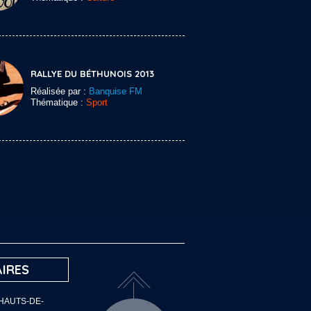
RALLYE DU BÉTHUNOIS 2013
Réalisée par :
Banquise FM
Thématique :
Sport
IRES
 HAUTS-DE-