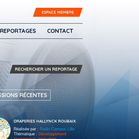
ESPACE MEMBRE
REPORTAGES
CONTACT
RECHERCHER UN REPORTAGE
SSIONS RÉCENTES
DRAPERIES HALLYNCK ROUBAIX
Réalisée par :
Radio Campus Lille
Thématique :
Développement
économique, innovation