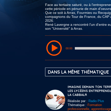
Face au tertiaire saturé, ou à l'entreprene
cette période en pénurie de main d'oeuvr
Que ce soit à Arras, Fourmies ou Recquig
compagnons du Tour de France, du CAP à l
2026.
René Lavergne a rencontré l'un d'entre eux
son "Université" à Arras.
00:00
DANS LA MÊME THÉMATIQUE
IMAGINE DEMAIN TON TERR
LES LYCÉENS ENTREPRENEU
LA CABBALR
Réalisée par :
Radio Plus
Thématique :
Formation
professionnelle, apprentissage