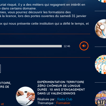
uriat risqué, il y a des métiers qui regagnent en intérêt en
e dans certains domaine.
nies, vous pourrez découvrir les formations des
a licence, lors des portes ouvertes du samedi 31 janvier
 qui nous présente cette institution qui a défié le temps, et
12:46
EXPÉRIMENTATION TERRITOIRE
ITOIRE,
ZÉRO CHÔMEUR DE LONGUE
RS DE
DURÉE : 10 ANS D’ENGAGEMENT
DANS LE VALENCIENNOIS
Réalisée par :
Radio Club
Thématique :
Formation
 et