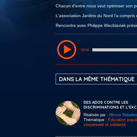
Chacun d'entre nous veut optimiser son pe
L'association Jardins du Nord l'a compris 
Rencontre avec Philippe Wecklaviak présid
00:00
DANS LA MÊME THÉMATIQUE
DES ADOS CONTRE LES
DISCRIMINATIONS ET L’EX
Réalisée par :
Micros Rebelle
Thématique :
Education popula
citoyenneté et solidarité