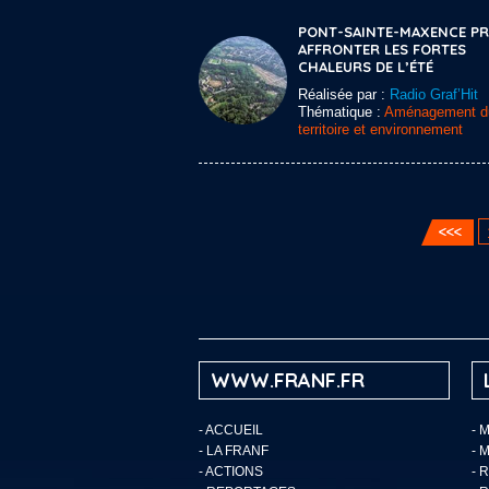
PONT-SAINTE-MAXENCE PRÊ
AFFRONTER LES FORTES
CHALEURS DE L’ÉTÉ
Réalisée par :
Radio Graf’Hit
Thématique :
Aménagement d
territoire et environnement
WWW.FRANF.FR
-
ACCUEIL
- 
-
LA FRANF
- 
-
ACTIONS
- 