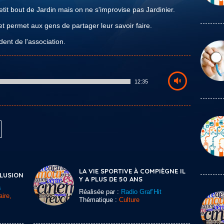
tit bout de Jardin mais on ne s'improvise pas Jardinier.
et permet aux gens de partager leur savoir faire.
ent de l'association.
12:35
LA VIE SPORTIVE À COMPIÈGNE IL
CLUSION
Y A PLUS DE 50 ANS
s
Réalisée par :
Radio Graf’Hit
ire,
Thématique :
Culture