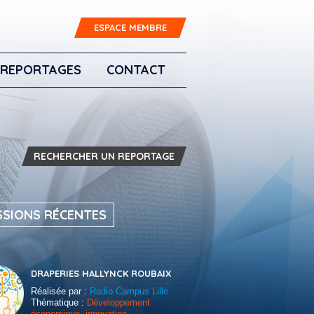
ESPACE MEMBRE
REPORTAGES
CONTACT
RECHERCHER UN REPORTAGE
SSIONS RÉCENTES
DRAPERIES HALLYNCK ROUBAIX
Réalisée par :
Radio Campus Lille
Thématique :
Développement
économique, innovation