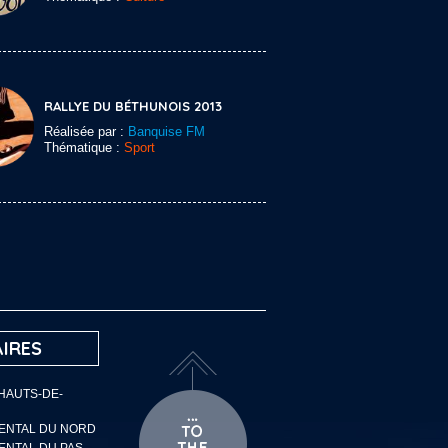
RALLYE DU BÉTHUNOIS 2013
Réalisée par :
Banquise FM
Thématique :
Sport
IRES
 HAUTS-DE-
MENTAL DU NORD