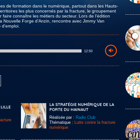
es de formation dans le numérique, partout dans les Hauts-
erritoires les plus concernés par la fracture, le groupement
aire connaître les métiers du secteur. Lors de l'édition
la Nouvelle Forge d'Anzin, rencontre avec Jimmy Van
 d'emploi.
12:50
LA STRATÉGIE NUMÉRIQUE DE LA
LILLE
PORTE DU HAINAUT
Réalisée par :
Radio Club
racture
Thématique :
Lutte contre la fracture
numérique