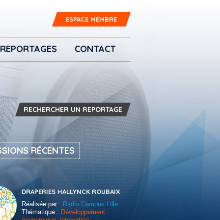
ESPACE MEMBRE
REPORTAGES
CONTACT
RECHERCHER UN REPORTAGE
SSIONS RÉCENTES
DRAPERIES HALLYNCK ROUBAIX
Réalisée par :
Radio Campus Lille
Thématique :
Développement
économique, innovation