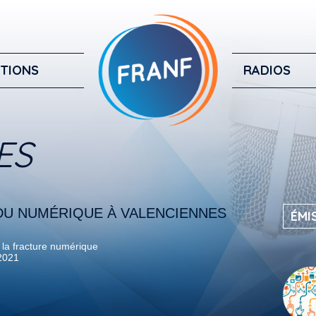
TIONS
RADIOS
ES
DU NUMÉRIQUE À VALENCIENNES
ÉMI
 la fracture numérique
2021