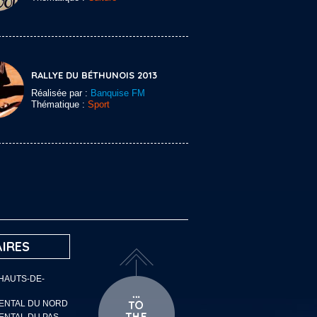
RALLYE DU BÉTHUNOIS 2013
Réalisée par :
Banquise FM
Thématique :
Sport
IRES
 HAUTS-DE-
MENTAL DU NORD