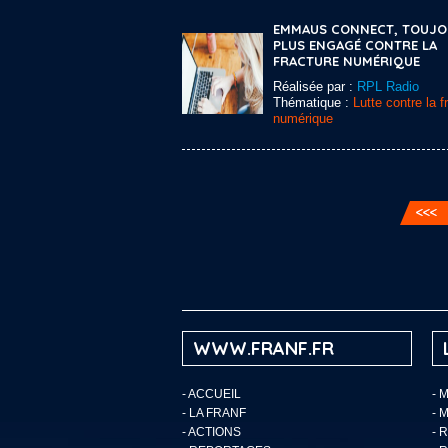
EMMAUS CONNECT, TOUJO
PLUS ENGAGÉ CONTRE LA
FRACTURE NUMÉRIQUE
Réalisée par :
RPL Radio
Thématique :
Lutte contre la f
numérique
WWW.FRANF.FR
-
ACCUEIL
- 
-
LA FRANF
- 
-
ACTIONS
- 