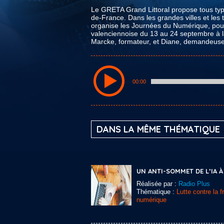
Le GRETA Grand Littoral propose tous typ
de-France. Dans les grandes villes et les t
organise les Journées du Numérique, pour f
valenciennoise du 13 au 24 septembre à 
Marcke, formateur, et Diane, demandeuse
00:00
DANS LA MÊME THÉMATIQUE
UN ANTI-SOMMET DE L’IA À 
Réalisée par :
Radio Plus
Thématique :
Lutte contre la f
numérique