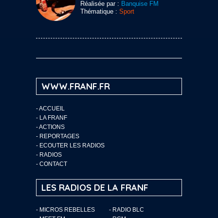
Réalisée par :
Banquise FM
Thématique :
Sport
WWW.FRANF.FR
-
ACCUEIL
-
LA FRANF
-
ACTIONS
-
REPORTAGES
-
ECOUTER LES RADIOS
-
RADIOS
-
CONTACT
LES RADIOS DE LA FRANF
- MICROS REBELLES
- RADIO BLC