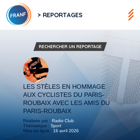
> REPORTAGES
RECHERCHER UN REPORTAGE
LES STÈLES EN HOMMAGE
AUX CYCLISTES DU PARIS-
ROUBAIX AVEC LES AMIS DU
PARIS-ROUBAIX
Réalisée par :
Radio Club
Thématique :
Sport
Mise en ligne :
16 avril 2026