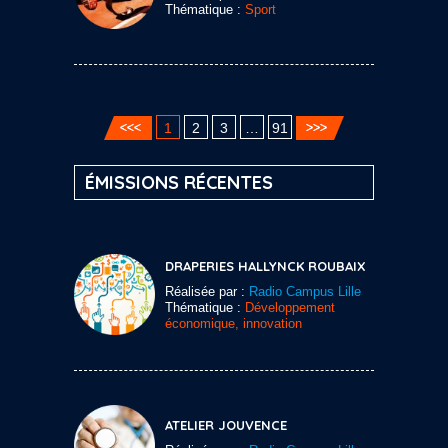
Thématique :
Sport
1
2
3
…
91
ÉMISSIONS RÉCENTES
DRAPERIES HALLYNCK ROUBAIX
Réalisée par :
Radio Campus Lille
Thématique :
Développement
économique, innovation
ATELIER JOUVENCE