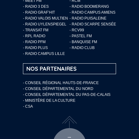
- MEET FM
- RCM
- RADIO 3 DES
- RADIO BOOMERANG
- RADIO GRAF’HIT
- RADIO CAMPUS AMIENS
- RADIO VALOIS MULTIEN
- RADIO PUISALEINE
- RADIO UYLENSPIEGEL
- RADIO SCARPE SENSÉE
- TRANSAT FM
- RCV99
- RPL RADIO
- PASTEL FM
- RADIO PFM
- BANQUISE FM
- RADIO PLUS
- RADIO CLUB
- RADIO CAMPUS LILLE
NOS PARTENAIRES
- CONSEIL RÉGIONAL HAUTS-DE-FRANCE
- CONSEIL DÉPARTEMENTAL DU NORD
- CONSEIL DÉPARTEMENTAL DU PAS-DE-CALAIS
- MINISTÈRE DE LA CULTURE
- CSA