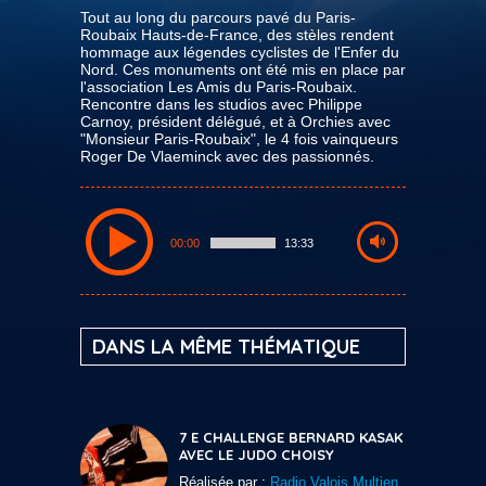
Tout au long du parcours pavé du Paris-
Roubaix Hauts-de-France, des stèles rendent
hommage aux légendes cyclistes de l'Enfer du
Nord. Ces monuments ont été mis en place par
l'association Les Amis du Paris-Roubaix.
Rencontre dans les studios avec Philippe
Carnoy, président délégué, et à Orchies avec
"Monsieur Paris-Roubaix", le 4 fois vainqueurs
Roger De Vlaeminck avec des passionnés.
00:00
13:33
DANS LA MÊME THÉMATIQUE
7 E CHALLENGE BERNARD KASAK
AVEC LE JUDO CHOISY
Réalisée par :
Radio Valois Multien