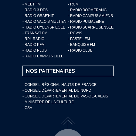
- MEET FM
- RCM
- RADIO 3 DES
- RADIO BOOMERANG
- RADIO GRAF’HIT
- RADIO CAMPUS AMIENS
- RADIO VALOIS MULTIEN
- RADIO PUISALEINE
- RADIO UYLENSPIEGEL
- RADIO SCARPE SENSÉE
- TRANSAT FM
- RCV99
- RPL RADIO
- PASTEL FM
- RADIO PFM
- BANQUISE FM
- RADIO PLUS
- RADIO CLUB
- RADIO CAMPUS LILLE
NOS PARTENAIRES
- CONSEIL RÉGIONAL HAUTS-DE-FRANCE
- CONSEIL DÉPARTEMENTAL DU NORD
- CONSEIL DÉPARTEMENTAL DU PAS-DE-CALAIS
- MINISTÈRE DE LA CULTURE
- CSA