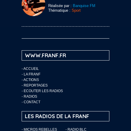
Réalisée par :
Banquise FM
Thématique :
Sport
WWW.FRANF.FR
-
ACCUEIL
-
LA FRANF
-
ACTIONS
-
REPORTAGES
-
ECOUTER LES RADIOS
-
RADIOS
-
CONTACT
LES RADIOS DE LA FRANF
- MICROS REBELLES
- RADIO BLC