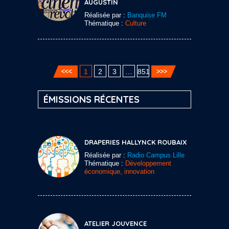
AUGUSTIN
Réalisée par :
Banquise FM
Thématique :
Culture
1
2
3
…
851
ÉMISSIONS RÉCENTES
DRAPERIES HALLYNCK ROUBAIX
Réalisée par :
Radio Campus Lille
Thématique :
Développement
économique, innovation
ATELIER JOUVENCE