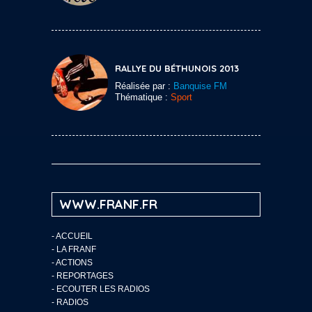
RALLYE DU BÉTHUNOIS 2013
Réalisée par :
Banquise FM
Thématique :
Sport
WWW.FRANF.FR
-
ACCUEIL
-
LA FRANF
-
ACTIONS
-
REPORTAGES
-
ECOUTER LES RADIOS
-
RADIOS