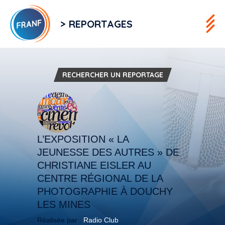
> REPORTAGES
RECHERCHER UN REPORTAGE
L’EXPOSITION « LA
JEUNESSE DES AUTRES » DE
CHRISTIANE EISLER AU
CENTRE RÉGIONAL DE LA
PHOTOGRAPHIE À DOUCHY
LES MINES
Réalisée par :
Radio Club