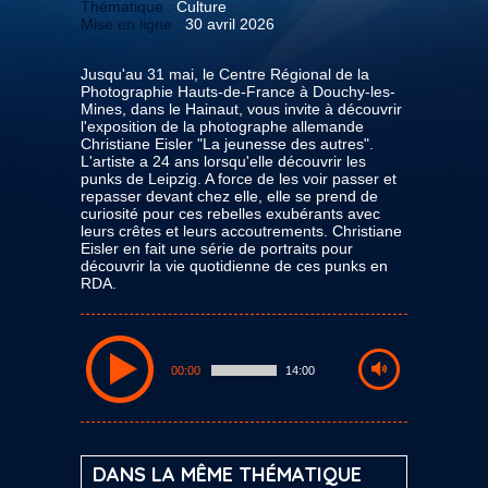
Thématique :
Culture
Mise en ligne :
30 avril 2026
Jusqu'au 31 mai, le Centre Régional de la
Photographie Hauts-de-France à Douchy-les-
Mines, dans le Hainaut, vous invite à découvrir
l'exposition de la photographe allemande
Christiane Eisler "La jeunesse des autres".
L'artiste a 24 ans lorsqu'elle découvrir les
punks de Leipzig. A force de les voir passer et
repasser devant chez elle, elle se prend de
curiosité pour ces rebelles exubérants avec
leurs crêtes et leurs accoutrements. Christiane
Eisler en fait une série de portraits pour
découvrir la vie quotidienne de ces punks en
RDA.
00:00
14:00
DANS LA MÊME THÉMATIQUE