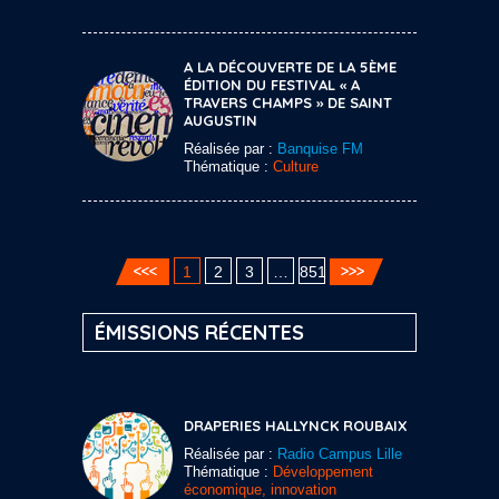
A LA DÉCOUVERTE DE LA 5ÈME
ÉDITION DU FESTIVAL « A
TRAVERS CHAMPS » DE SAINT
AUGUSTIN
Réalisée par :
Banquise FM
Thématique :
Culture
1
2
3
…
851
ÉMISSIONS RÉCENTES
DRAPERIES HALLYNCK ROUBAIX
Réalisée par :
Radio Campus Lille
Thématique :
Développement
économique, innovation