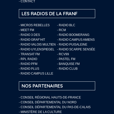
-
CONTACT
LES RADIOS DE LA FRANF
- MICROS REBELLES
- RADIO BLC
- MEET FM
- RCM
- RADIO 3 DES
- RADIO BOOMERANG
- RADIO GRAF’HIT
- RADIO CAMPUS AMIENS
- RADIO VALOIS MULTIEN
- RADIO PUISALEINE
- RADIO UYLENSPIEGEL
- RADIO SCARPE SENSÉE
- TRANSAT FM
- RCV99
- RPL RADIO
- PASTEL FM
- RADIO PFM
- BANQUISE FM
- RADIO PLUS
- RADIO CLUB
- RADIO CAMPUS LILLE
NOS PARTENAIRES
- CONSEIL RÉGIONAL HAUTS-DE-FRANCE
- CONSEIL DÉPARTEMENTAL DU NORD
- CONSEIL DÉPARTEMENTAL DU PAS-DE-CALAIS
- MINISTÈRE DE LA CULTURE