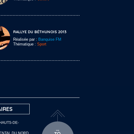
RALLYE DU BÉTHUNOIS 2013
Réalisée par :
Banquise FM
Thématique :
Sport
IRES
 HAUTS-DE-
MENTAL DU NORD