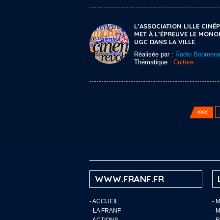
L’ASSOCIATION LILLE CINÉP
MET À L’ÉPREUVE LE MONO
UGC DANS LA VILLE
Réalisée par :
Radio Boomera
Thématique :
Culture
WWW.FRANF.FR
-
ACCUEIL
- 
-
LA FRANF
- 