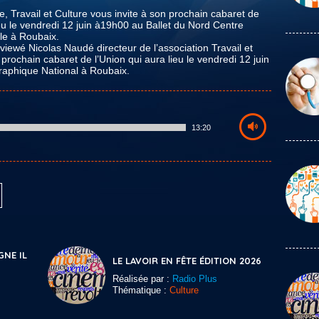
e, Travail et Culture vous invite à son prochain cabaret de
eu le vendredi 12 juin à19h00 au Ballet du Nord Centre
le à Roubaix.
rviewé Nicolas Naudé directeur de l’association Travail et
prochain cabaret de l’Union qui aura lieu le vendredi 12 juin
raphique National à Roubaix.
13:20
GNE IL
LE LAVOIR EN FÊTE ÉDITION 2026
Réalisée par :
Radio Plus
Thématique :
Culture