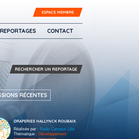
ESPACE MEMBRE
REPORTAGES
CONTACT
RECHERCHER UN REPORTAGE
SSIONS RÉCENTES
DRAPERIES HALLYNCK ROUBAIX
Réalisée par :
Radio Campus Lille
Thématique :
Développement
économique, innovation