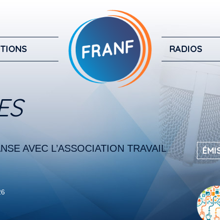
TIONS
RADIOS
ES
NSE AVEC L’ASSOCIATION TRAVAIL
ÉMI
26