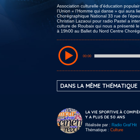
Association culturelle d’éducation populair
l’Union « l’Homme qui danse » qui aura li
Chorégraphique National 33 rue de l’épeu
Christian Lazaoui pour radio Pastel a inte
culture de Roubaix qui nous a présenté le 
à 19h00 au Ballet du Nord Centre Chorég
00:00
DANS LA MÊME THÉMATIQUE
LA VIE SPORTIVE À COMPIÈ
Y A PLUS DE 50 ANS
Réalisée par :
Radio Graf’Hit
Thématique :
Culture