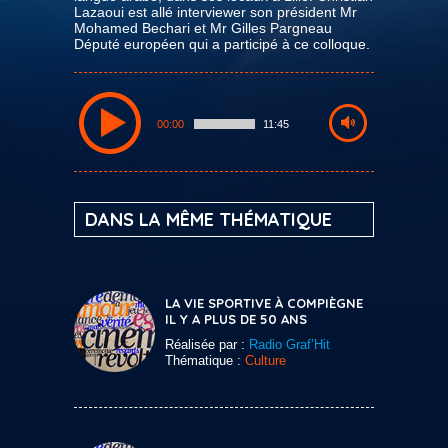
Lazaoui est allé interviewer son président Mr
Mohamed Bechari et Mr Gilles Pargneau
Député européen qui a participé à ce colloque.
00:00
11:45
DANS LA MÊME THÉMATIQUE
LA VIE SPORTIVE À COMPIÈGNE
IL Y A PLUS DE 50 ANS
Réalisée par :
Radio Graf’Hit
Thématique :
Culture