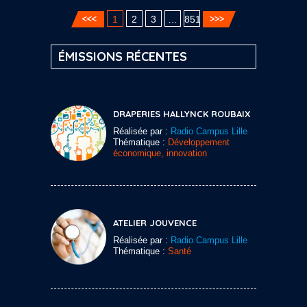
1
2
3
…
851
ÉMISSIONS RÉCENTES
DRAPERIES HALLYNCK ROUBAIX
Réalisée par :
Radio Campus Lille
Thématique :
Développement
économique, innovation
ATELIER JOUVENCE
Réalisée par :
Radio Campus Lille
Thématique :
Santé