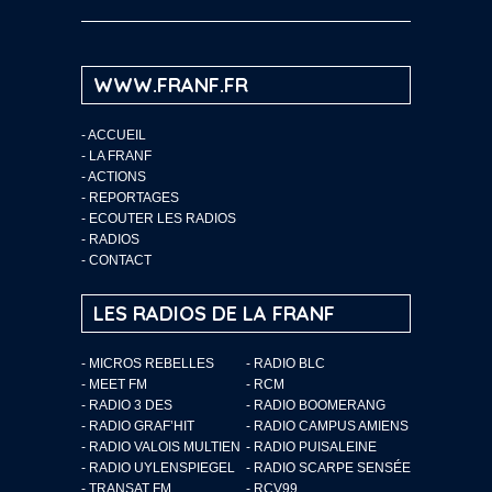
WWW.FRANF.FR
-
ACCUEIL
-
LA FRANF
-
ACTIONS
-
REPORTAGES
-
ECOUTER LES RADIOS
-
RADIOS
-
CONTACT
LES RADIOS DE LA FRANF
- MICROS REBELLES
- RADIO BLC
- MEET FM
- RCM
- RADIO 3 DES
- RADIO BOOMERANG
- RADIO GRAF’HIT
- RADIO CAMPUS AMIENS
- RADIO VALOIS MULTIEN
- RADIO PUISALEINE
- RADIO UYLENSPIEGEL
- RADIO SCARPE SENSÉE
- TRANSAT FM
- RCV99