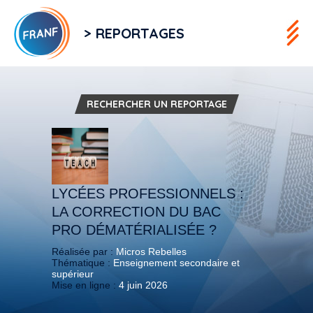
> REPORTAGES
RECHERCHER UN REPORTAGE
LYCÉES PROFESSIONNELS :
LA CORRECTION DU BAC
PRO DÉMATÉRIALISÉE ?
Réalisée par :
Micros Rebelles
Thématique :
Enseignement secondaire et
supérieur
Mise en ligne :
4 juin 2026