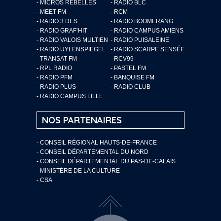
- MICROS REBELLES
- RADIO BLC
- MEET FM
- RCM
- RADIO 3 DES
- RADIO BOOMERANG
- RADIO GRAF’HIT
- RADIO CAMPUS AMIENS
- RADIO VALOIS MULTIEN
- RADIO PUISALEINE
- RADIO UYLENSPIEGEL
- RADIO SCARPE SENSÉE
- TRANSAT FM
- RCV99
- RPL RADIO
- PASTEL FM
- RADIO PFM
- BANQUISE FM
- RADIO PLUS
- RADIO CLUB
- RADIO CAMPUS LILLE
NOS PARTENAIRES
- CONSEIL RÉGIONAL HAUTS-DE-FRANCE
- CONSEIL DÉPARTEMENTAL DU NORD
- CONSEIL DÉPARTEMENTAL DU PAS-DE-CALAIS
- MINISTÈRE DE LA CULTURE
- CSA