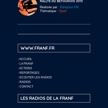
RALLYE DU BÉTHUNOIS 2013
Réalisée par :
Banquise FM
Thématique :
Sport
WWW.FRANF.FR
-
ACCUEIL
-
LA FRANF
-
ACTIONS
-
REPORTAGES
-
ECOUTER LES RADIOS
-
RADIOS
-
CONTACT
LES RADIOS DE LA FRANF