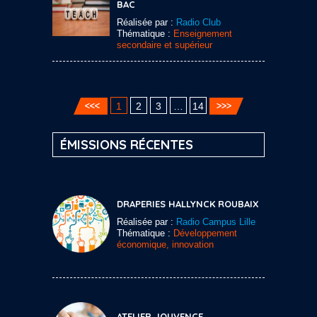
BAC
Réalisée par :
Radio Club
Thématique :
Enseignement
secondaire et supérieur
1
2
3
…
14
ÉMISSIONS RÉCENTES
DRAPERIES HALLYNCK ROUBAIX
Réalisée par :
Radio Campus Lille
Thématique :
Développement
économique, innovation
ATELIER JOUVENCE