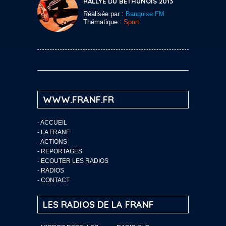
RALLYE DU BÉTHUNOIS 2013
Réalisée par :
Banquise FM
Thématique :
Sport
WWW.FRANF.FR
-
ACCUEIL
-
LA FRANF
-
ACTIONS
-
REPORTAGES
-
ECOUTER LES RADIOS
-
RADIOS
-
CONTACT
LES RADIOS DE LA FRANF