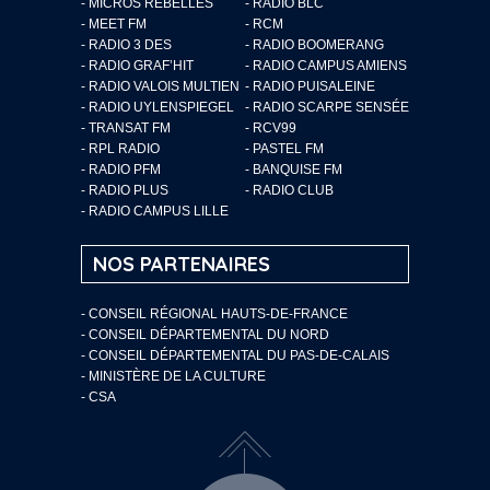
- MICROS REBELLES
- RADIO BLC
- MEET FM
- RCM
- RADIO 3 DES
- RADIO BOOMERANG
- RADIO GRAF’HIT
- RADIO CAMPUS AMIENS
- RADIO VALOIS MULTIEN
- RADIO PUISALEINE
- RADIO UYLENSPIEGEL
- RADIO SCARPE SENSÉE
- TRANSAT FM
- RCV99
- RPL RADIO
- PASTEL FM
- RADIO PFM
- BANQUISE FM
- RADIO PLUS
- RADIO CLUB
- RADIO CAMPUS LILLE
NOS PARTENAIRES
- CONSEIL RÉGIONAL HAUTS-DE-FRANCE
- CONSEIL DÉPARTEMENTAL DU NORD
- CONSEIL DÉPARTEMENTAL DU PAS-DE-CALAIS
- MINISTÈRE DE LA CULTURE
- CSA