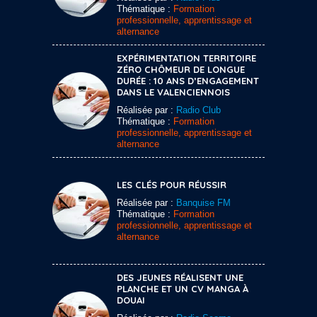
Thématique :
Formation
professionnelle, apprentissage et
alternance
EXPÉRIMENTATION TERRITOIRE
ZÉRO CHÔMEUR DE LONGUE
DURÉE : 10 ANS D’ENGAGEMENT
DANS LE VALENCIENNOIS
Réalisée par :
Radio Club
Thématique :
Formation
professionnelle, apprentissage et
alternance
LES CLÉS POUR RÉUSSIR
Réalisée par :
Banquise FM
Thématique :
Formation
professionnelle, apprentissage et
alternance
DES JEUNES RÉALISENT UNE
PLANCHE ET UN CV MANGA À
DOUAI