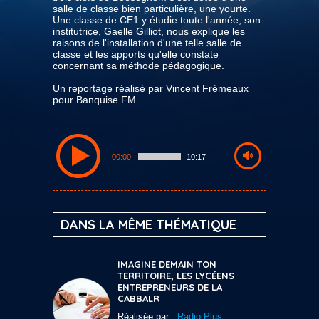
salle de classe bien particulière, une yourte.
Une classe de CE1 y étudie toute l'année; son
institutrice, Gaelle Gilliot, nous explique les
raisons de l'installation d'une telle salle de
classe et les apports qu'elle constate
concernant sa méthode pédagogique.
Un reportage réalisé par Vincent Frémeaux
pour Banquise FM.
00:00
10:17
DANS LA MÊME THÉMATIQUE
IMAGINE DEMAIN TON
TERRITOIRE, LES LYCÉENS
ENTREPRENEURS DE LA
CABBALR
Réalisée par :
Radio Plus