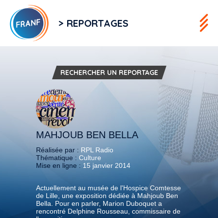
> REPORTAGES
RECHERCHER UN REPORTAGE
MAHJOUB BEN BELLA
Réalisée par :
RPL Radio
Thématique :
Culture
Mise en ligne :
15 janvier 2014
Actuellement au musée de l'Hospice Comtesse
de Lille, une exposition dédiée à Mahjoub Ben
Bella. Pour en parler, Marion Duboquet a
rencontré Delphine Rousseau, commissaire de