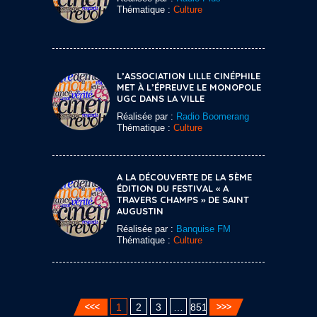
Thématique :
Culture
L’ASSOCIATION LILLE CINÉPHILE
MET À L’ÉPREUVE LE MONOPOLE
UGC DANS LA VILLE
Réalisée par :
Radio Boomerang
Thématique :
Culture
A LA DÉCOUVERTE DE LA 5ÈME
ÉDITION DU FESTIVAL « A
TRAVERS CHAMPS » DE SAINT
AUGUSTIN
Réalisée par :
Banquise FM
Thématique :
Culture
1
2
3
…
851