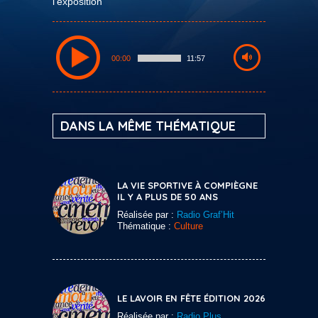
l'exposition
00:00
11:57
DANS LA MÊME THÉMATIQUE
LA VIE SPORTIVE À COMPIÈGNE
IL Y A PLUS DE 50 ANS
Réalisée par :
Radio Graf’Hit
Thématique :
Culture
LE LAVOIR EN FÊTE ÉDITION 2026
Réalisée par :
Radio Plus