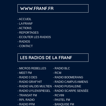
WWW.FRANF.FR
-
ACCUEIL
-
LA FRANF
-
ACTIONS
-
REPORTAGES
-
ECOUTER LES RADIOS
-
RADIOS
-
CONTACT
LES RADIOS DE LA FRANF
- MICROS REBELLES
- RADIO BLC
- MEET FM
- RCM
- RADIO 3 DES
- RADIO BOOMERANG
- RADIO GRAF’HIT
- RADIO CAMPUS AMIENS
- RADIO VALOIS MULTIEN
- RADIO PUISALEINE
- RADIO UYLENSPIEGEL
- RADIO SCARPE SENSÉE
- TRANSAT FM
- RCV99
- RPL RADIO
- PASTEL FM
- RADIO PFM
- BANQUISE FM