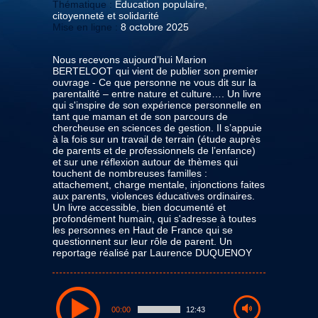
Thématique :
Education populaire,
citoyenneté et solidarité
Mise en ligne :
8 octobre 2025
Nous recevons aujourd’hui Marion
BERTELOOT qui vient de publier son premier
ouvrage - Ce que personne ne vous dit sur la
parentalité – entre nature et culture…. Un livre
qui s'inspire de son expérience personnelle en
tant que maman et de son parcours de
chercheuse en sciences de gestion. Il s’appuie
à la fois sur un travail de terrain (étude auprès
de parents et de professionnels de l’enfance)
et sur une réflexion autour de thèmes qui
touchent de nombreuses familles :
attachement, charge mentale, injonctions faites
aux parents, violences éducatives ordinaires.
Un livre accessible, bien documenté et
profondément humain, qui s'adresse à toutes
les personnes en Haut de France qui se
questionnent sur leur rôle de parent. Un
reportage réalisé par Laurence DUQUENOY
00:00
12:43