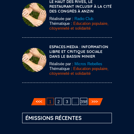
LE HAUT DES RIVES, LE
RESTAURANT INCLUSIF À LA CITÉ
DES CONGRÈS À ANZIN
Réalisée par :
Radio Club
Thématique :
Education populaire,
citoyenneté et solidarité
ESPACES.MEDIA : INFORMATION
LIBRE ET CRITIQUE SOCIALE
DANS LE BASSIN MINIER
Réalisée par :
Micros Rebelles
Thématique :
Education populaire,
citoyenneté et solidarité
1
2
3
…
398
ÉMISSIONS RÉCENTES