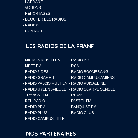
-
LA FRANF
-
ACTIONS
-
REPORTAGES
-
ECOUTER LES RADIOS
-
RADIOS
-
CONTACT
LES RADIOS DE LA FRANF
- MICROS REBELLES
- RADIO BLC
- MEET FM
- RCM
- RADIO 3 DES
- RADIO BOOMERANG
- RADIO GRAF’HIT
- RADIO CAMPUS AMIENS
- RADIO VALOIS MULTIEN
- RADIO PUISALEINE
- RADIO UYLENSPIEGEL
- RADIO SCARPE SENSÉE
- TRANSAT FM
- RCV99
- RPL RADIO
- PASTEL FM
- RADIO PFM
- BANQUISE FM
- RADIO PLUS
- RADIO CLUB
- RADIO CAMPUS LILLE
NOS PARTENAIRES