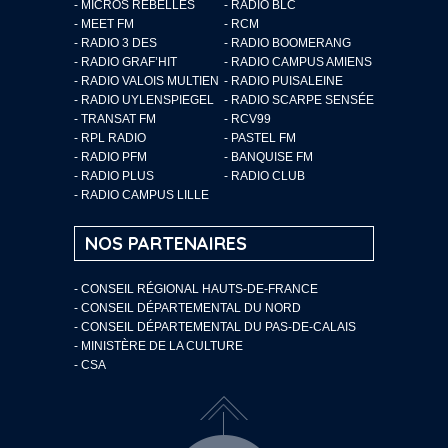
- MICROS REBELLES
- RADIO BLC
- MEET FM
- RCM
- RADIO 3 DES
- RADIO BOOMERANG
- RADIO GRAF’HIT
- RADIO CAMPUS AMIENS
- RADIO VALOIS MULTIEN
- RADIO PUISALEINE
- RADIO UYLENSPIEGEL
- RADIO SCARPE SENSÉE
- TRANSAT FM
- RCV99
- RPL RADIO
- PASTEL FM
- RADIO PFM
- BANQUISE FM
- RADIO PLUS
- RADIO CLUB
- RADIO CAMPUS LILLE
NOS PARTENAIRES
- CONSEIL RÉGIONAL HAUTS-DE-FRANCE
- CONSEIL DÉPARTEMENTAL DU NORD
- CONSEIL DÉPARTEMENTAL DU PAS-DE-CALAIS
- MINISTÈRE DE LA CULTURE
- CSA