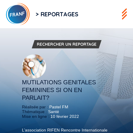
> REPORTAGES
RECHERCHER UN REPORTAGE
MUTILATIONS GENITALES
FEMININES SI ON EN
PARLAIT?
Réalisée par :
Pastel FM
Thématique :
Santé
Mise en ligne :
10 février 2022
L’association RIFEN Rencontre Internationale