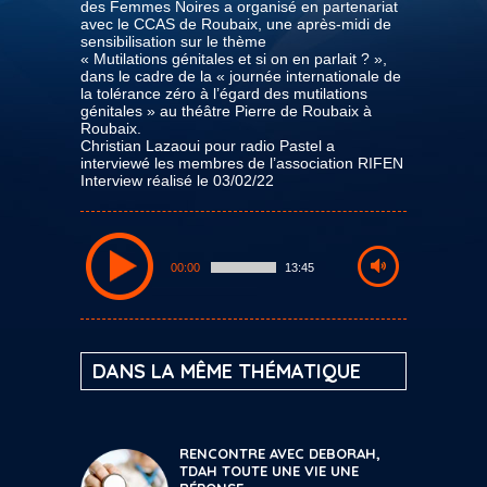
des Femmes Noires a organisé en partenariat
avec le CCAS de Roubaix, une après-midi de
sensibilisation sur le thème
« Mutilations génitales et si on en parlait ? »,
dans le cadre de la « journée internationale de
la tolérance zéro à l’égard des mutilations
génitales » au théâtre Pierre de Roubaix à
Roubaix.
Christian Lazaoui pour radio Pastel a
interviewé les membres de l’association RIFEN
Interview réalisé le 03/02/22
00:00
13:45
DANS LA MÊME THÉMATIQUE
RENCONTRE AVEC DEBORAH,
TDAH TOUTE UNE VIE UNE