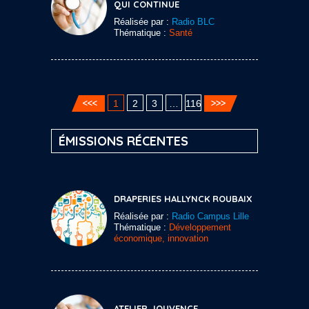
QUI CONTINUE
Réalisée par :
Radio BLC
Thématique :
Santé
1
2
3
…
116
ÉMISSIONS RÉCENTES
DRAPERIES HALLYNCK ROUBAIX
Réalisée par :
Radio Campus Lille
Thématique :
Développement
économique, innovation
ATELIER JOUVENCE