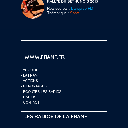
RALLYE DU BÉTHUNOIS 2013
Réalisée par :
Banquise FM
Thématique :
Sport
WWW.FRANF.FR
-
ACCUEIL
-
LA FRANF
-
ACTIONS
-
REPORTAGES
-
ECOUTER LES RADIOS
-
RADIOS
-
CONTACT
LES RADIOS DE LA FRANF