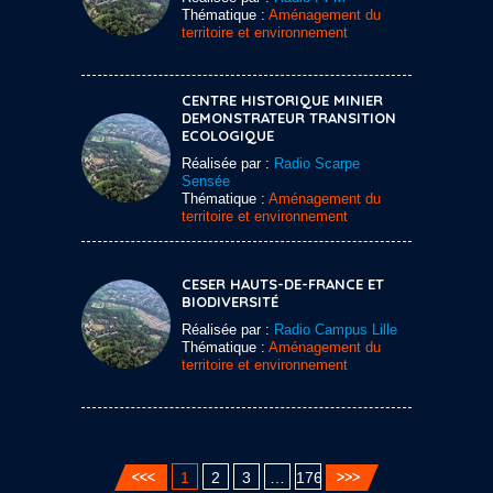
Thématique :
Aménagement du
territoire et environnement
CENTRE HISTORIQUE MINIER
DEMONSTRATEUR TRANSITION
ECOLOGIQUE
Réalisée par :
Radio Scarpe
Sensée
Thématique :
Aménagement du
territoire et environnement
CESER HAUTS-DE-FRANCE ET
BIODIVERSITÉ
Réalisée par :
Radio Campus Lille
Thématique :
Aménagement du
territoire et environnement
1
2
3
…
176