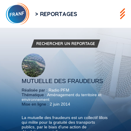
> REPORTAGES
RECHERCHER UN REPORTAGE
MUTUELLE DES FRAUDEURS
Réalisée par :
Radio PFM
Thématique :
Aménagement du territoire et
environnement
Mise en ligne :
2 juin 2014
La mutuelle des fraudeurs est un collectif lillois
qui milite pour la gratuité des transports
publics, par le biais d'une action de