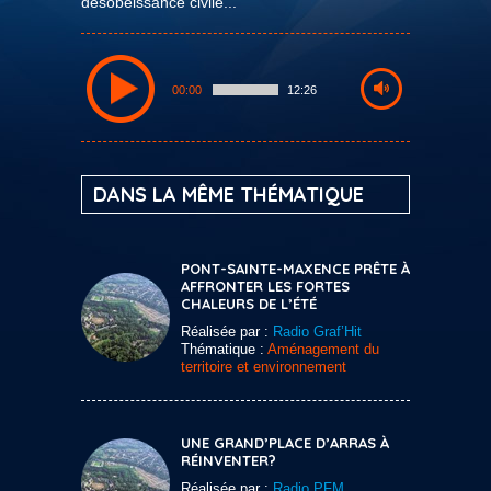
désobéissance civile...
00:00
12:26
DANS LA MÊME THÉMATIQUE
PONT-SAINTE-MAXENCE PRÊTE À
AFFRONTER LES FORTES
CHALEURS DE L’ÉTÉ
Réalisée par :
Radio Graf’Hit
Thématique :
Aménagement du
territoire et environnement
UNE GRAND’PLACE D’ARRAS À
RÉINVENTER?
Réalisée par :
Radio PFM