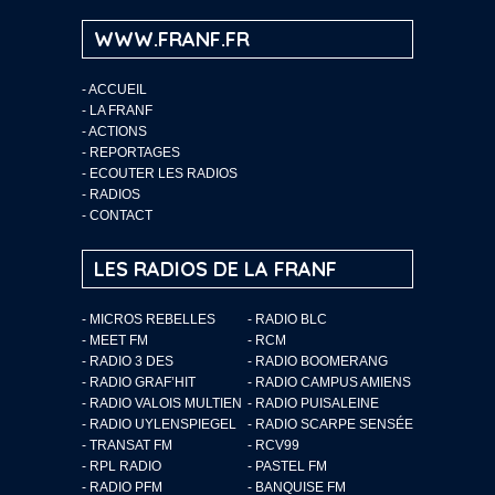
WWW.FRANF.FR
-
ACCUEIL
-
LA FRANF
-
ACTIONS
-
REPORTAGES
-
ECOUTER LES RADIOS
-
RADIOS
-
CONTACT
LES RADIOS DE LA FRANF
- MICROS REBELLES
- RADIO BLC
- MEET FM
- RCM
- RADIO 3 DES
- RADIO BOOMERANG
- RADIO GRAF’HIT
- RADIO CAMPUS AMIENS
- RADIO VALOIS MULTIEN
- RADIO PUISALEINE
- RADIO UYLENSPIEGEL
- RADIO SCARPE SENSÉE
- TRANSAT FM
- RCV99
- RPL RADIO
- PASTEL FM
- RADIO PFM
- BANQUISE FM