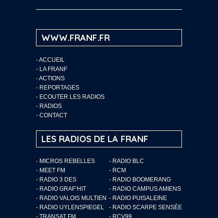
WWW.FRANF.FR
-
ACCUEIL
-
LA FRANF
-
ACTIONS
-
REPORTAGES
-
ECOUTER LES RADIOS
-
RADIOS
-
CONTACT
LES RADIOS DE LA FRANF
- MICROS REBELLES
- RADIO BLC
- MEET FM
- RCM
- RADIO 3 DES
- RADIO BOOMERANG
- RADIO GRAF’HIT
- RADIO CAMPUS AMIENS
- RADIO VALOIS MULTIEN
- RADIO PUISALEINE
- RADIO UYLENSPIEGEL
- RADIO SCARPE SENSÉE
- TRANSAT FM
- RCV99