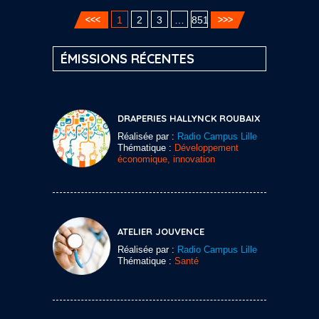
1
2
3
…
851
ÉMISSIONS RÉCENTES
DRAPERIES HALLYNCK ROUBAIX
Réalisée par :
Radio Campus Lille
Thématique :
Développement
économique, innovation
ATELIER JOUVENCE
Réalisée par :
Radio Campus Lille
Thématique :
Santé