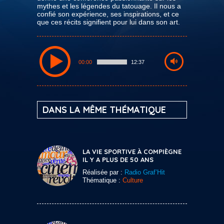
mythes et les légendes du tatouage. Il nous a
confié son expérience, ses inspirations, et ce
que ces récits signifient pour lui dans son art.
00:00
12:37
DANS LA MÊME THÉMATIQUE
LA VIE SPORTIVE À COMPIÈGNE
IL Y A PLUS DE 50 ANS
Réalisée par :
Radio Graf’Hit
Thématique :
Culture