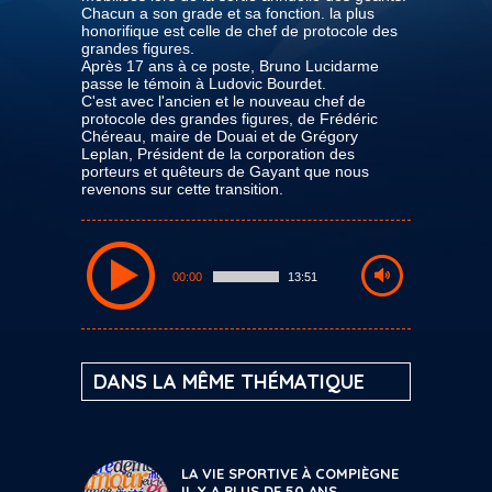
Chacun a son grade et sa fonction. la plus
honorifique est celle de chef de protocole des
grandes figures.
Après 17 ans à ce poste, Bruno Lucidarme
passe le témoin à Ludovic Bourdet.
C'est avec l'ancien et le nouveau chef de
protocole des grandes figures, de Frédéric
Chéreau, maire de Douai et de Grégory
Leplan, Président de la corporation des
porteurs et quêteurs de Gayant que nous
revenons sur cette transition.
00:00
13:51
DANS LA MÊME THÉMATIQUE
LA VIE SPORTIVE À COMPIÈGNE
IL Y A PLUS DE 50 ANS