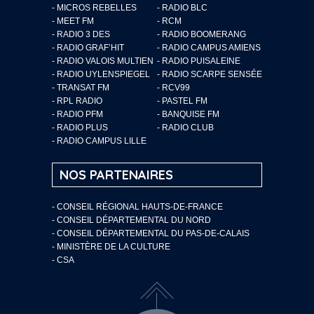
- MICROS REBELLES
- RADIO BLC
- MEET FM
- RCM
- RADIO 3 DES
- RADIO BOOMERANG
- RADIO GRAF’HIT
- RADIO CAMPUS AMIENS
- RADIO VALOIS MULTIEN
- RADIO PUISALEINE
- RADIO UYLENSPIEGEL
- RADIO SCARPE SENSÉE
- TRANSAT FM
- RCV99
- RPL RADIO
- PASTEL FM
- RADIO PFM
- BANQUISE FM
- RADIO PLUS
- RADIO CLUB
- RADIO CAMPUS LILLE
NOS PARTENAIRES
- CONSEIL RÉGIONAL HAUTS-DE-FRANCE
- CONSEIL DÉPARTEMENTAL DU NORD
- CONSEIL DÉPARTEMENTAL DU PAS-DE-CALAIS
- MINISTÈRE DE LA CULTURE
- CSA