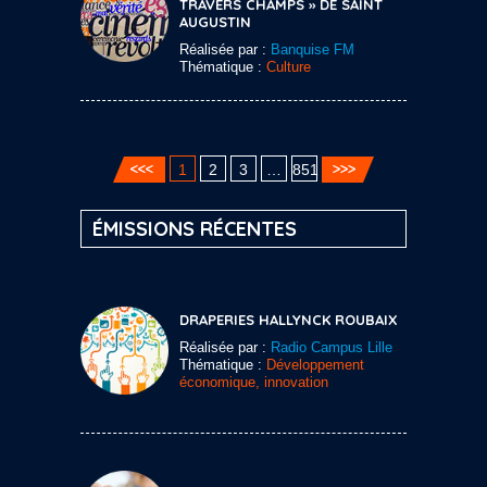
TRAVERS CHAMPS » DE SAINT
AUGUSTIN
Réalisée par :
Banquise FM
Thématique :
Culture
1
2
3
…
851
ÉMISSIONS RÉCENTES
DRAPERIES HALLYNCK ROUBAIX
Réalisée par :
Radio Campus Lille
Thématique :
Développement
économique, innovation