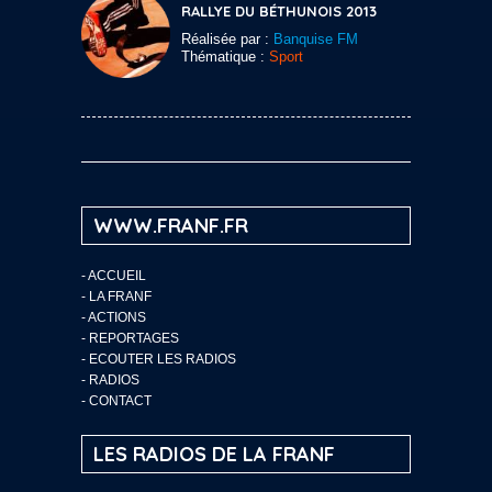
RALLYE DU BÉTHUNOIS 2013
Réalisée par :
Banquise FM
Thématique :
Sport
WWW.FRANF.FR
-
ACCUEIL
-
LA FRANF
-
ACTIONS
-
REPORTAGES
-
ECOUTER LES RADIOS
-
RADIOS
-
CONTACT
LES RADIOS DE LA FRANF