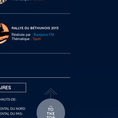
RALLYE DU BÉTHUNOIS 2013
Réalisée par :
Banquise FM
Thématique :
Sport
IRES
 HAUTS-DE-
MENTAL DU NORD
ENTAL DU PAS-