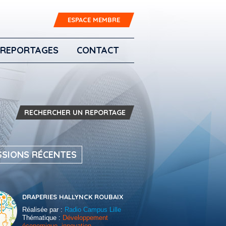
ESPACE MEMBRE
REPORTAGES
CONTACT
RECHERCHER UN REPORTAGE
SSIONS RÉCENTES
DRAPERIES HALLYNCK ROUBAIX
Réalisée par :
Radio Campus Lille
Thématique :
Développement
économique, innovation