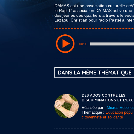
DAMAS est une association culturelle créé
le Rap. L’ association DA-MAS active une m
des jeunes des quartiers à travers le vect
Lazaoui Christian pour radio Pastel a int
00:00
DANS LA MÊME THÉMATIQUE
DES ADOS CONTRE LES
DISCRIMINATIONS ET L’EX
Réalisée par :
Micros Rebelle
Thématique :
Education popula
citoyenneté et solidarité