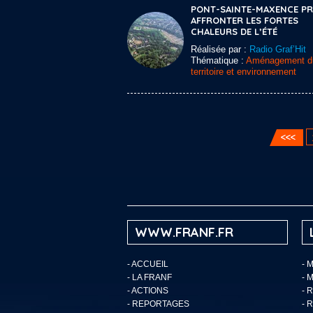
PONT-SAINTE-MAXENCE PRÊ
AFFRONTER LES FORTES
CHALEURS DE L’ÉTÉ
Réalisée par :
Radio Graf’Hit
Thématique :
Aménagement d
territoire et environnement
WWW.FRANF.FR
-
ACCUEIL
- 
-
LA FRANF
- 
-
ACTIONS
- 
-
REPORTAGES
- 