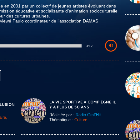
e en 2001 par un collectif de jeunes artistes évoluant dans
ission éducative et socialisante d’animation socioculturelle
eur des cultures urbaines.
erviewé Paulo coordinateur de l’association DAMAS
13:12
LA VIE SPORTIVE À COMPIÈGNE IL
CLUSION
Y A PLUS DE 50 ANS
s
Réalisée par :
Radio Graf’Hit
ire,
Thématique :
Culture