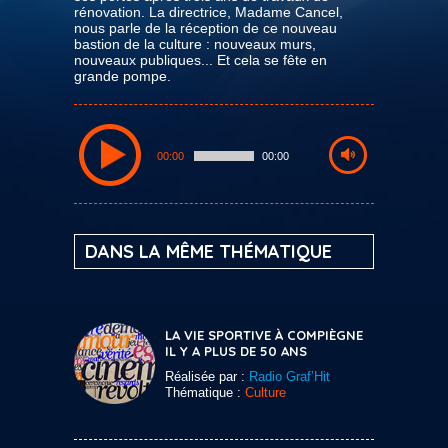
rénovation. La directrice, Madame Cancel,
nous parle de la réception de ce nouveau
bastion de la culture : nouveaux murs,
nouveaux publiques... Et cela se fête en
grande pompe.
00:00
00:00
DANS LA MÊME THÉMATIQUE
LA VIE SPORTIVE À COMPIÈGNE
IL Y A PLUS DE 50 ANS
Réalisée par :
Radio Graf’Hit
Thématique :
Culture