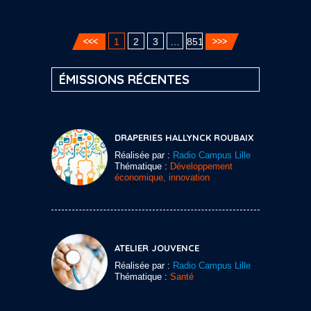
1
2
3
…
851
ÉMISSIONS RÉCENTES
DRAPERIES HALLYNCK ROUBAIX
Réalisée par :
Radio Campus Lille
Thématique :
Développement
économique, innovation
ATELIER JOUVENCE
Réalisée par :
Radio Campus Lille
Thématique :
Santé