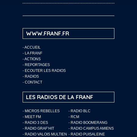
WWW.FRANF.FR
-
ACCUEIL
-
LA FRANF
-
ACTIONS
-
REPORTAGES
-
ECOUTER LES RADIOS
-
RADIOS
-
CONTACT
LES RADIOS DE LA FRANF
- MICROS REBELLES
- RADIO BLC
- MEET FM
- RCM
- RADIO 3 DES
- RADIO BOOMERANG
- RADIO GRAF’HIT
- RADIO CAMPUS AMIENS
- RADIO VALOIS MULTIEN
- RADIO PUISALEINE