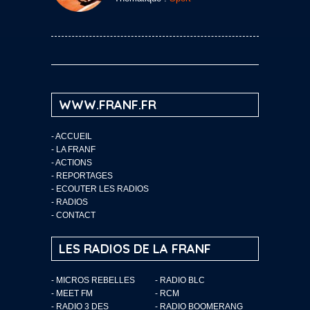
WWW.FRANF.FR
-
ACCUEIL
-
LA FRANF
-
ACTIONS
-
REPORTAGES
-
ECOUTER LES RADIOS
-
RADIOS
-
CONTACT
LES RADIOS DE LA FRANF
- MICROS REBELLES
- RADIO BLC
- MEET FM
- RCM
- RADIO 3 DES
- RADIO BOOMERANG