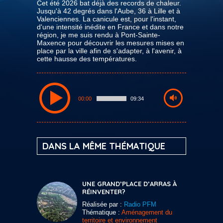
Cet été 2026 bat déjà des records de chaleur.
Jusqu'à 42 degrés dans l'Aube, 36 à Lille et à
Valenciennes. La canicule est, pour l'instant,
d'une intensité inédite en France et dans notre
région, je me suis rendu à Pont-Sainte-
Maxence pour découvrir les mesures mises en
place par la ville afin de s'adapter, à l'avenir, à
cette hausse des températures.
00:00
09:34
DANS LA MÊME THÉMATIQUE
UNE GRAND’PLACE D’ARRAS À
RÉINVENTER?
Réalisée par :
Radio PFM
Thématique :
Aménagement du
territoire et environnement