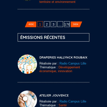
territoire et environnement
1
2
3
…
176
ÉMISSIONS RÉCENTES
DRAPERIES HALLYNCK ROUBAIX
Réalisée par :
Radio Campus Lille
Thématique :
Développement
économique, innovation
ATELIER JOUVENCE
Réalisée par :
Radio Campus Lille
Thématique :
Santé