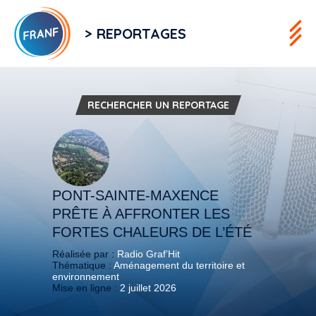
> REPORTAGES
RECHERCHER UN REPORTAGE
PONT-SAINTE-MAXENCE
PRÊTE À AFFRONTER LES
FORTES CHALEURS DE L’ÉTÉ
Réalisée par :
Radio Graf’Hit
Thématique :
Aménagement du territoire et
environnement
Mise en ligne :
2 juillet 2026