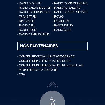
- RADIO GRAF’HIT
- RADIO CAMPUS AMIENS
- RADIO VALOIS MULTIEN
- RADIO PUISALEINE
- RADIO UYLENSPIEGEL
- RADIO SCARPE SENSÉE
- TRANSAT FM
- RCV99
- RPL RADIO
- PASTEL FM
- RADIO PFM
- BANQUISE FM
- RADIO PLUS
- RADIO CLUB
- RADIO CAMPUS LILLE
NOS PARTENAIRES
- CONSEIL RÉGIONAL HAUTS-DE-FRANCE
- CONSEIL DÉPARTEMENTAL DU NORD
- CONSEIL DÉPARTEMENTAL DU PAS-DE-CALAIS
- MINISTÈRE DE LA CULTURE
- CSA