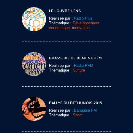
LE LOUVRE-LENS
Réalisée par :
Radio Plus
Thématique :
Développement
économique, innovation
BRASSERIE DE BLARINGHEM
Réalisée par :
Radio PFM
Thématique :
Culture
RALLYE DU BÉTHUNOIS 2013
Réalisée par :
Banquise FM
Thématique :
Sport