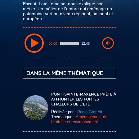
Escaut, Loïc Lemoine, nous explique son
métier. Un métier de l'ombre qui aménage un
patrimoine vert au niveau régional, national et
européen.
00:00
12:48
DANS LA MÊME THÉMATIQUE
PONT-SAINTE-MAXENCE PRÊTE À
AFFRONTER LES FORTES
CHALEURS DE L’ÉTÉ
Réalisée par :
Radio Graf’Hit
Thématique :
Aménagement du
territoire et environnement