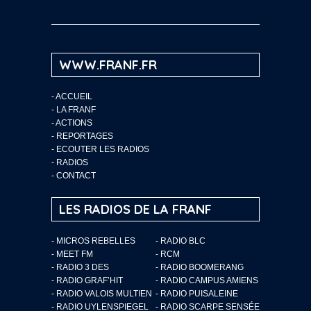
WWW.FRANF.FR
-
ACCUEIL
-
LA FRANF
-
ACTIONS
-
REPORTAGES
-
ECOUTER LES RADIOS
-
RADIOS
-
CONTACT
LES RADIOS DE LA FRANF
- MICROS REBELLES
- RADIO BLC
- MEET FM
- RCM
- RADIO 3 DES
- RADIO BOOMERANG
- RADIO GRAF’HIT
- RADIO CAMPUS AMIENS
- RADIO VALOIS MULTIEN
- RADIO PUISALEINE
- RADIO UYLENSPIEGEL
- RADIO SCARPE SENSÉE