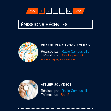
1
2
3
…
176
ÉMISSIONS RÉCENTES
DRAPERIES HALLYNCK ROUBAIX
Réalisée par :
Radio Campus Lille
Thématique :
Développement
économique, innovation
ATELIER JOUVENCE
Réalisée par :
Radio Campus Lille
Thématique :
Santé