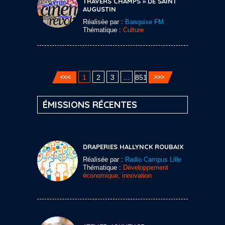
TRAVERS CHAMPS » DE SAINT
AUGUSTIN
Réalisée par :
Banquise FM
Thématique :
Culture
1
2
3
…
851
ÉMISSIONS RÉCENTES
DRAPERIES HALLYNCK ROUBAIX
Réalisée par :
Radio Campus Lille
Thématique :
Développement
économique, innovation