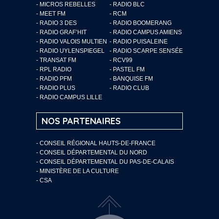
- MICROS REBELLES
- RADIO BLC
- MEET FM
- RCM
- RADIO 3 DES
- RADIO BOOMERANG
- RADIO GRAF’HIT
- RADIO CAMPUS AMIENS
- RADIO VALOIS MULTIEN
- RADIO PUISALEINE
- RADIO UYLENSPIEGEL
- RADIO SCARPE SENSÉE
- TRANSAT FM
- RCV99
- RPL RADIO
- PASTEL FM
- RADIO PFM
- BANQUISE FM
- RADIO PLUS
- RADIO CLUB
- RADIO CAMPUS LILLE
NOS PARTENAIRES
- CONSEIL RÉGIONAL HAUTS-DE-FRANCE
- CONSEIL DÉPARTEMENTAL DU NORD
- CONSEIL DÉPARTEMENTAL DU PAS-DE-CALAIS
- MINISTÈRE DE LA CULTURE
- CSA