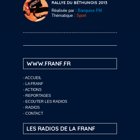
RALLYE DU BÉTHUNOIS 2013
Réalisée par :
Banquise FM
Thématique :
Sport
WWW.FRANF.FR
-
ACCUEIL
-
LA FRANF
-
ACTIONS
-
REPORTAGES
-
ECOUTER LES RADIOS
-
RADIOS
-
CONTACT
LES RADIOS DE LA FRANF