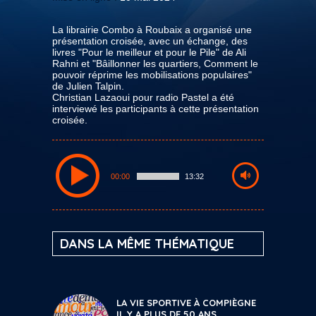
La librairie Combo à Roubaix a organisé une
présentation croisée, avec un échange, des
livres "Pour le meilleur et pour le Pile" de Ali
Rahni et "Bâillonner les quartiers, Comment le
pouvoir réprime les mobilisations populaires"
de Julien Talpin.
Christian Lazaoui pour radio Pastel a été
interviewé les participants à cette présentation
croisée.
00:00
13:32
DANS LA MÊME THÉMATIQUE
LA VIE SPORTIVE À COMPIÈGNE
IL Y A PLUS DE 50 ANS