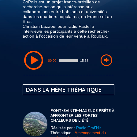
CoPolis est un projet franco-brésilien de
recherche-action qui s'intéresse aux
collaborations entre habitants et universités
dans les quartiers populaires, en France et au
Brésil;
Christian Lazaoui pour radio Pastel a
interviewé les participants à cette recherche-
action à l'occasion de leur venue à Roubaix,
00:00
15:38
DANS LA MÊME THÉMATIQUE
PONT-SAINTE-MAXENCE PRÊTE À
AFFRONTER LES FORTES
CHALEURS DE L’ÉTÉ
Réalisée par :
Radio Graf’Hit
Thématique :
Aménagement du