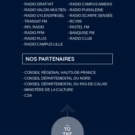
- RADIO GRAF’HIT
- RADIO CAMPUS AMIENS
- RADIO VALOIS MULTIEN
- RADIO PUISALEINE
- RADIO UYLENSPIEGEL
- RADIO SCARPE SENSÉE
- TRANSAT FM
- RCV99
- RPL RADIO
- PASTEL FM
- RADIO PFM
- BANQUISE FM
- RADIO PLUS
- RADIO CLUB
- RADIO CAMPUS LILLE
NOS PARTENAIRES
- CONSEIL RÉGIONAL HAUTS-DE-FRANCE
- CONSEIL DÉPARTEMENTAL DU NORD
- CONSEIL DÉPARTEMENTAL DU PAS-DE-CALAIS
- MINISTÈRE DE LA CULTURE
- CSA