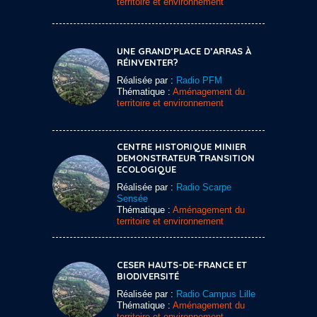
territoire et environnement
UNE GRAND’PLACE D’ARRAS À
RÉINVENTER?
Réalisée par :
Radio PFM
Thématique :
Aménagement du
territoire et environnement
CENTRE HISTORIQUE MINIER
DEMONSTRATEUR TRANSITION
ECOLOGIQUE
Réalisée par :
Radio Scarpe
Sensée
Thématique :
Aménagement du
territoire et environnement
CESER HAUTS-DE-FRANCE ET
BIODIVERSITÉ
Réalisée par :
Radio Campus Lille
Thématique :
Aménagement du
territoire et environnement