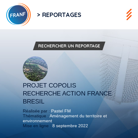
> REPORTAGES
RECHERCHER UN REPORTAGE
PROJET COPOLIS
RECHERCHE ACTION FRANCE
BRESIL
Réalisée par :
Pastel FM
Thématique :
Aménagement du territoire et
environnement
Mise en ligne :
8 septembre 2022