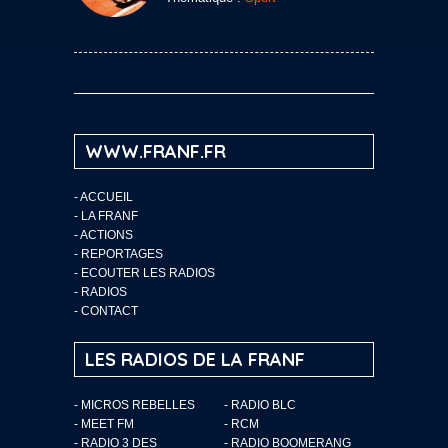
WWW.FRANF.FR
-
ACCUEIL
-
LA FRANF
-
ACTIONS
-
REPORTAGES
-
ECOUTER LES RADIOS
-
RADIOS
-
CONTACT
LES RADIOS DE LA FRANF
- MICROS REBELLES
- RADIO BLC
- MEET FM
- RCM
- RADIO 3 DES
- RADIO BOOMERANG