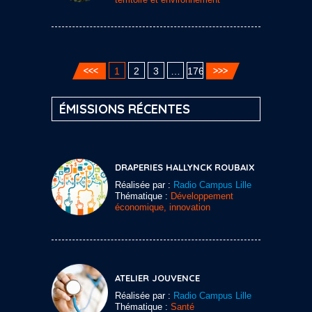
1
2
3
…
176
ÉMISSIONS RÉCENTES
DRAPERIES HALLYNCK ROUBAIX
Réalisée par :
Radio Campus Lille
Thématique :
Développement
économique, innovation
ATELIER JOUVENCE
Réalisée par :
Radio Campus Lille
Thématique :
Santé