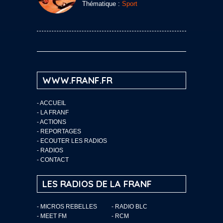
Thématique :
Sport
WWW.FRANF.FR
-
ACCUEIL
-
LA FRANF
-
ACTIONS
-
REPORTAGES
-
ECOUTER LES RADIOS
-
RADIOS
-
CONTACT
LES RADIOS DE LA FRANF
- MICROS REBELLES
- RADIO BLC
- MEET FM
- RCM