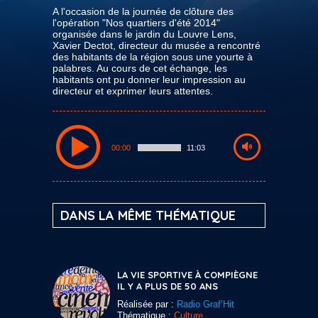
A l'occasion de la journée de clôture des
l'opération "Nos quartiers d'été 2014"
organisée dans le jardin du Louvre Lens,
Xavier Dectot, directeur du musée a rencontré
des habitants de la région sous une yourte à
palabres. Au cours de cet échange, les
habitants ont pu donner leur impression au
directeur et exprimer leurs attentes.
00:00
11:03
DANS LA MÊME THÉMATIQUE
LA VIE SPORTIVE À COMPIÈGNE
IL Y A PLUS DE 50 ANS
Réalisée par :
Radio Graf’Hit
Thématique :
Culture