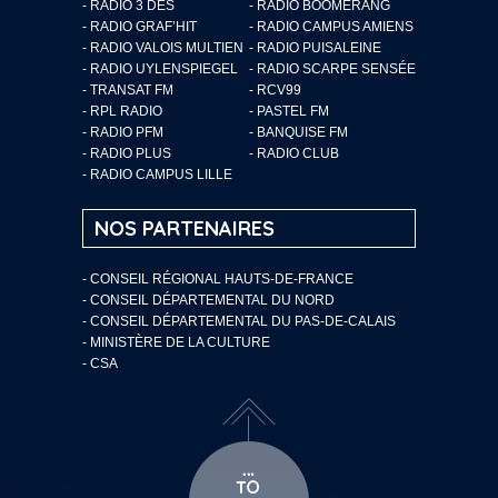
- RADIO 3 DES
- RADIO BOOMERANG
- RADIO GRAF’HIT
- RADIO CAMPUS AMIENS
- RADIO VALOIS MULTIEN
- RADIO PUISALEINE
- RADIO UYLENSPIEGEL
- RADIO SCARPE SENSÉE
- TRANSAT FM
- RCV99
- RPL RADIO
- PASTEL FM
- RADIO PFM
- BANQUISE FM
- RADIO PLUS
- RADIO CLUB
- RADIO CAMPUS LILLE
NOS PARTENAIRES
- CONSEIL RÉGIONAL HAUTS-DE-FRANCE
- CONSEIL DÉPARTEMENTAL DU NORD
- CONSEIL DÉPARTEMENTAL DU PAS-DE-CALAIS
- MINISTÈRE DE LA CULTURE
- CSA