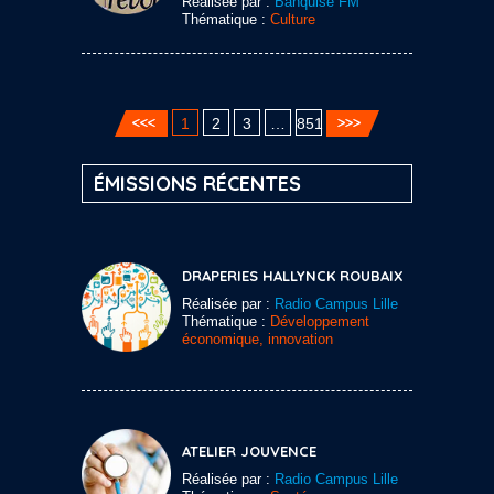
Réalisée par :
Banquise FM
Thématique :
Culture
1
2
3
…
851
ÉMISSIONS RÉCENTES
DRAPERIES HALLYNCK ROUBAIX
Réalisée par :
Radio Campus Lille
Thématique :
Développement
économique, innovation
ATELIER JOUVENCE
Réalisée par :
Radio Campus Lille