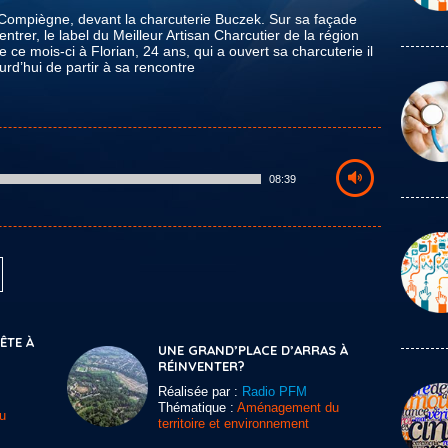
e Compiègne, devant la charcuterie Buczek. Sur sa façade
trer, le label du Meilleur Artisan Charcutier de la région
ce mois-ci à Florian, 24 ans, qui a ouvert sa charcuterie il
urd’hui de partir à sa rencontre
08:39
TE À
UNE GRAND’PLACE D’ARRAS À
RÉINVENTER?
Réalisée par :
Radio PFM
Thématique :
Aménagement du
u
territoire et environnement