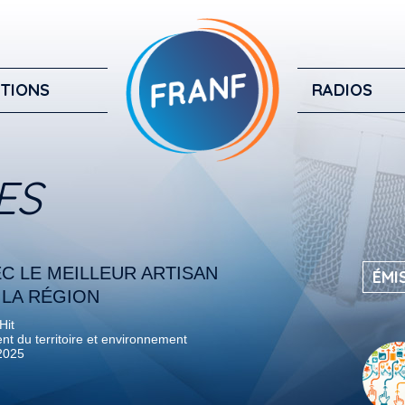
TIONS
RADIOS
ES
C LE MEILLEUR ARTISAN
ÉMI
 LA RÉGION
Hit
 du territoire et environnement
2025