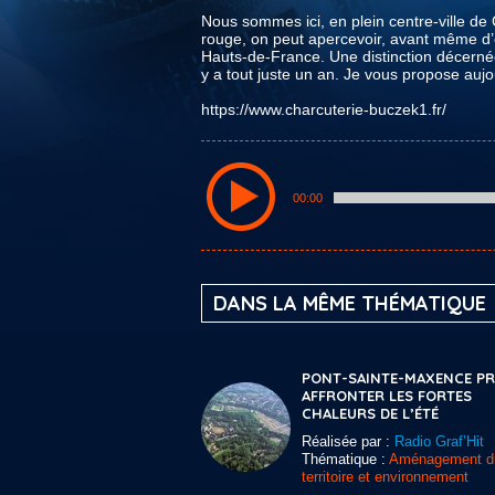
Nous sommes ici, en plein centre-ville d
rouge, on peut apercevoir, avant même d’en
Hauts-de-France. Une distinction décernée 
y a tout juste un an. Je vous propose aujo
https://www.charcuterie-buczek1.fr/
00:00
DANS LA MÊME THÉMATIQUE
PONT-SAINTE-MAXENCE PRÊ
AFFRONTER LES FORTES
CHALEURS DE L’ÉTÉ
Réalisée par :
Radio Graf’Hit
Thématique :
Aménagement d
territoire et environnement