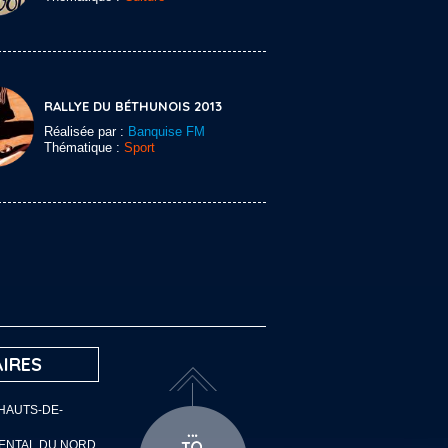
RALLYE DU BÉTHUNOIS 2013
Réalisée par :
Banquise FM
Thématique :
Sport
IRES
 HAUTS-DE-
MENTAL DU NORD