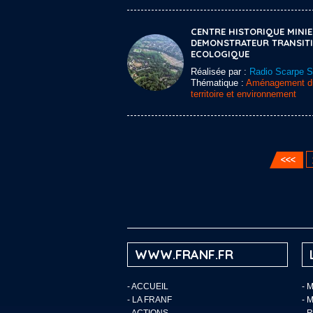
CENTRE HISTORIQUE MINI
DEMONSTRATEUR TRANSIT
ECOLOGIQUE
Réalisée par :
Radio Scarpe 
Thématique :
Aménagement d
territoire et environnement
WWW.FRANF.FR
-
ACCUEIL
- 
-
LA FRANF
- 