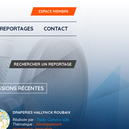
ESPACE MEMBRE
REPORTAGES
CONTACT
RECHERCHER UN REPORTAGE
SSIONS RÉCENTES
DRAPERIES HALLYNCK ROUBAIX
Réalisée par :
Radio Campus Lille
Thématique :
Développement
économique, innovation